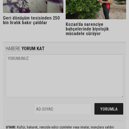
Geri dönüşüm tesisinden 250
bin liralık bakır çaldılar
Kozan’da narenciye
bahçelerinde biyolojik
mücadele sürüyor
HABERE
YORUM KAT
UYARI:
Küfür, hakaret, rencide edici cümleler veya imalar, inançlara saldırı