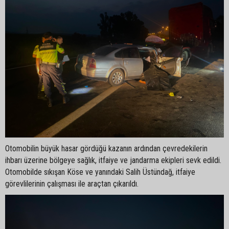
Otomobilin büyük hasar gördüğü kazanın ardından çevredekilerin
ihbarı üzerine bölgeye sağlık, itfaiye ve jandarma ekipleri sevk edildi.
Otomobilde sıkışan Köse ve yanındaki Salih Üstündağ, itfaiye
görevlilerinin çalışması ile araçtan çıkarıldı.