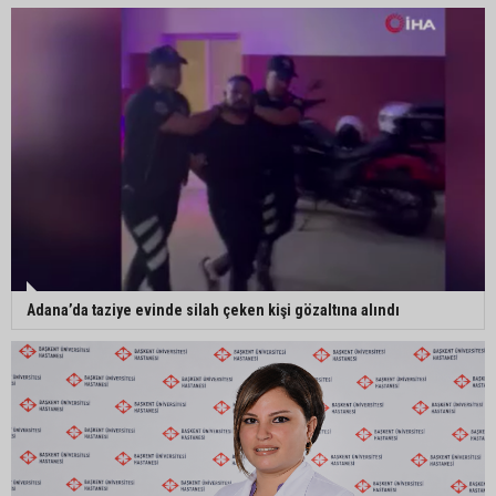
Adana’da trafikte testereyle saldırı iddiası:
Şüpheli tutuklandı
Adana’da internet kablosu hırsızlığı kamerada:
Mahallenin bir bölümünde internet erişimi kesildi
Adana’da taziye evinde silah çeken kişi gözaltına alındı