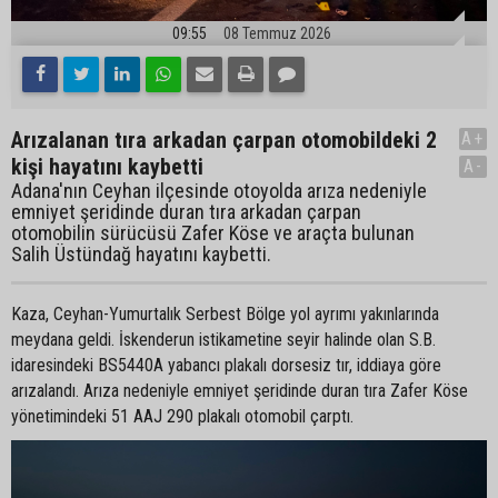
09:55
08 Temmuz 2026
Arızalanan tıra arkadan çarpan otomobildeki 2
A+
kişi hayatını kaybetti
A-
Adana'nın Ceyhan ilçesinde otoyolda arıza nedeniyle
emniyet şeridinde duran tıra arkadan çarpan
otomobilin sürücüsü Zafer Köse ve araçta bulunan
Salih Üstündağ hayatını kaybetti.
Kaza, Ceyhan-Yumurtalık Serbest Bölge yol ayrımı yakınlarında
meydana geldi. İskenderun istikametine seyir halinde olan S.B.
idaresindeki BS5440A yabancı plakalı dorsesiz tır, iddiaya göre
arızalandı. Arıza nedeniyle emniyet şeridinde duran tıra Zafer Köse
yönetimindeki 51 AAJ 290 plakalı otomobil çarptı.