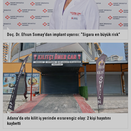
Doç. Dr. Efsun Somay’dan implant uyarısı: “Sigara en büyük risk”
Adana’da oto kilit iş yerinde esrarengiz olay: 2 kişi hayatını
kaybetti