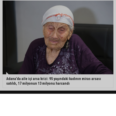
Adana’da aile içi arsa krizi: 95 yaşındaki kadının miras arsası
satıldı, 17 milyonun 13 milyonu harcandı
Ana Sayfa
İletişim