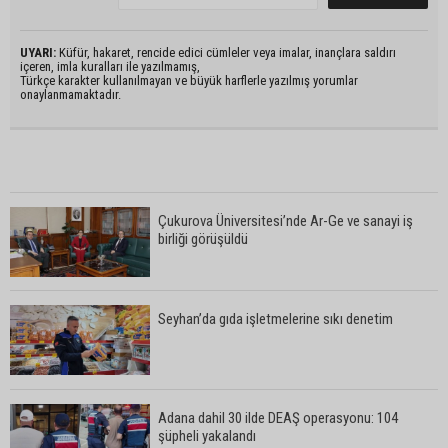
UYARI:
Küfür, hakaret, rencide edici cümleler veya imalar, inançlara saldırı
içeren, imla kuralları ile yazılmamış,
Türkçe karakter kullanılmayan ve büyük harflerle yazılmış yorumlar
onaylanmamaktadır.
Çukurova Üniversitesi’nde Ar-Ge ve sanayi iş
birliği görüşüldü
Seyhan’da gıda işletmelerine sıkı denetim
Adana dahil 30 ilde DEAŞ operasyonu: 104
şüpheli yakalandı