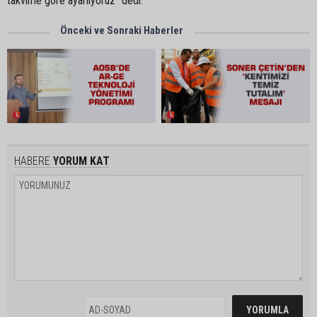
takvime göre ayarlıyoruz” dedi.
Önceki ve Sonraki Haberler
HABERE
YORUM KAT