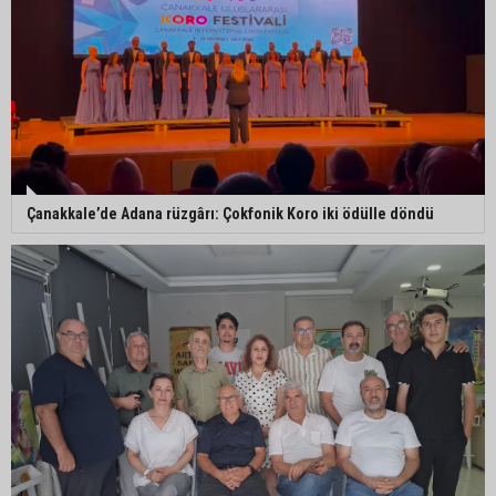
Çanakkale’de Adana rüzgârı: Çokfonik Koro iki ödülle döndü