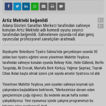
Artiz Mektebi beğenildi
A+
Adana Gösteri Sanatları Merkezi tarafından sahneye
A-
konulan Artiz Mektebi adlı komedi oyunu seyirci
tarafından beğenildi. Sahnelenen oyunda rol alan genç
oyuncular profesyonel sanatçıları aratmadı.
Büyükşehir Belediyesi Tiyatro Salonu’nda gerçekleşen oyunda 30
yıldan beri tiyatro eğitimi veren yönetmen Muhittin Yeşilova
tarafından sahneye konulan oyunda Belinay Köle, Helin Güllendi, Berfin
Turgutalp, Ali Erocak, Mustafa Berk Körkçü, Yağmur Şaşmaz, Toprak
Cihan Aslan başta olmak üzere çok sayıda amatör tiyatrocu rol aldı.
Yönetmen Muhittin Yeşilova, yeni oyunları sahneye koymak için
çalışmalara başladıklarını belirterek, “Merkezimize devam eden
gençlerimizin çoğu öğrenci. Bu nedenle ancak hafta sonları
çalışabiliyoruz. Yeni oyunumuz içinde çalışma programımızı bu