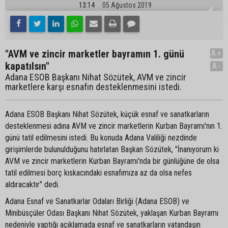
13:14
05 Ağustos 2019
"AVM ve zincir marketler bayramın 1. günü
A+
kapatılsın"
A-
Adana ESOB Başkanı Nihat Sözütek, AVM ve zincir
marketlere karşı esnafın desteklenmesini istedi.
Adana ESOB Başkanı Nihat Sözütek, küçük esnaf ve sanatkarların
desteklenmesi adına AVM ve zincir marketlerin Kurban Bayramı'nın 1.
günü tatil edilmesini istedi. Bu konuda Adana Valiliği nezdinde
girişimlerde bulunulduğunu hatırlatan Başkan Sözütek, "İnanıyorum ki
AVM ve zincir marketlerin Kurban Bayramı'nda bir günlüğüne de olsa
tatil edilmesi borç kıskacındaki esnafımıza az da olsa nefes
aldıracaktır" dedi.
Adana Esnaf ve Sanatkarlar Odaları Birliği (Adana ESOB) ve
Minibüsçüler Odası Başkanı Nihat Sözütek, yaklaşan Kurban Bayramı
nedeniyle yaptığı açıklamada esnaf ve sanatkarların vatandaşın