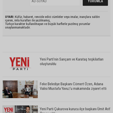
UYARI:
Küfür, hakaret, rencide edici cümleler veya imalar, inançlara saldırı
içeren, imla kuralları ile yazılmamış,
Türkçe karakter kullanılmayan ve büyük harflerle yazılmış yorumlar
onaylanmamaktadır.
Yeni Parti’nin Sarıçam ve Karataş teşkilatları
oluşturuldu
Feke Belediye Başkanı Cömert Özen, Adana
Valisi Mustafa Yavuz’u makamında ziyaret etti
Yeni Parti Çukurova kurucu ilçe başkanı Ümit Arif