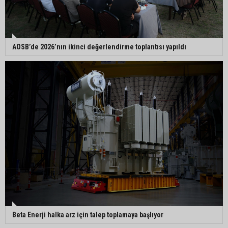
AOSB’de 2026’nın ikinci değerlendirme toplantısı yapıldı
Beta Enerji halka arz için talep toplamaya başlıyor