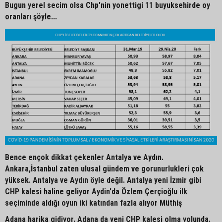
Bugun yerel secim olsa Chp'nin yonettigi 11 buyuksehirde oy
oranları şöyle...
Bence ençok dikkat çekenler Antalya ve Aydın.
Ankara,İstanbul zaten ulusal gündem ve gorunurlukleri çok
yüksek. Antalya ve Aydın öyle değil. Antalya yeni İzmir gibi
CHP kalesi haline geliyor Aydin'da Özlem Çerçioğlu ilk
seçiminde aldığı oyun iki katından fazla alıyor Müthiş
Adana harika gidiyor. Adana da yeni CHP kalesi olma yolunda.