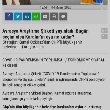
12:58
04 Mayıs 2020
Avrasya Araştırma Şirketi yayınladı! Bugün
A+
seçim olsa Karalar'ın oyu ne kadar?
A-
Statejist Kemal Özkiraz'dan CHP'li büyükşehir
belediyeleri araştırması
COVİD-19 PANDEMİSİNİN TOPLUMSAL / EKONOMİK VE SİYASAL
ETKİLERİ
Avrasya Araştırma Şirketi, "COVID-19 Pandemisinin Toplumsal /
Ekonomik ve Siyasal Etkileri" isimli araştırmasında CHP'li belediyeler
ile ilgili sonuçlar dikkat çekti.
Avrasya Araştırma Şirketi Başkanı Kemal Özkiraz araştırma
sonuçlarını şu yorumlarla paylaştı:
Chp'nin tüm büyükşehir belediye başkanları oylarını artırmış.