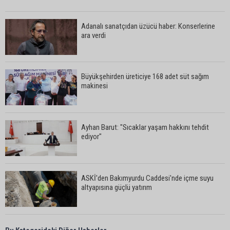
Adanalı sanatçıdan üzücü haber: Konserlerine
ara verdi
Büyükşehirden üreticiye 168 adet süt sağım
makinesi
Ayhan Barut: "Sıcaklar yaşam hakkını tehdit
ediyor"
ASKİ'den Bakımyurdu Caddesi'nde içme suyu
altyapısına güçlü yatırım
Müzeyyen Şevkin: "Yolcu garantisi verilen