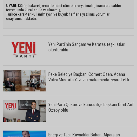
UYARI:
Küfür, hakaret, rencide edici cümleler veya imalar, inançlara saldırı
içeren, imla kuralları ile yazılmamış,
Türkçe karakter kullanılmayan ve büyük harflerle yazılmış yorumlar
onaylanmamaktadır.
Yeni Parti’nin Sarıçam ve Karataş teşkilatları
oluşturuldu
Feke Belediye Başkanı Cömert Özen, Adana
Valisi Mustafa Yavuz’u makamında ziyaret etti
Yeni Parti Çukurova kurucu ilçe başkanı Ümit Arif
Özsoy oldu
Enerji ve Tabii Kaynaklar Bakanı Alparslan