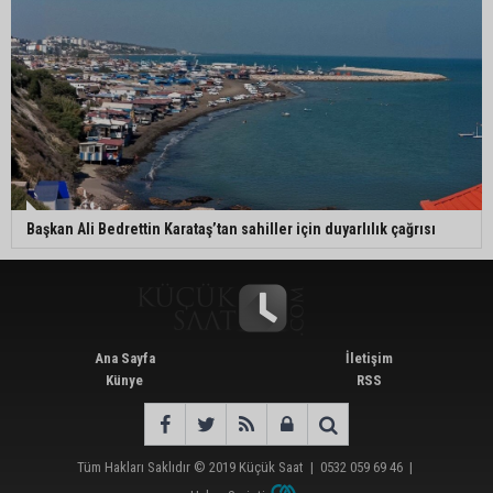
Başkan Ali Bedrettin Karataş’tan sahiller için duyarlılık çağrısı
Ana Sayfa
İletişim
Künye
RSS
Tüm Hakları Saklıdır © 2019
Küçük Saat
|
0532 059 69 46
|