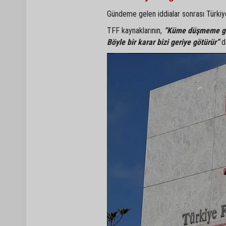
Gündeme gelen iddialar sonrası Türki
TFF kaynaklarının,
“Küme düşmeme gib
Böyle bir karar bizi geriye götürür”
de