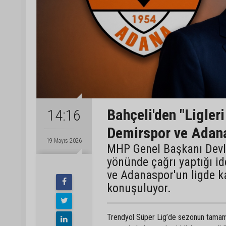
Bahçeli'den "Ligleri
14:16
Demirspor ve Adan
19 Mayıs 2026
MHP Genel Başkanı Devlet
yönünde çağrı yaptığı 
ve Adanaspor'un ligde k
konuşuluyor.
Trendyol Süper Lig’de sezonun tamaml