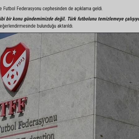
ye Futbol Federasyonu cephesinden de açıklama geldi.
i bir konu gündemimizde değil. Türk futbolunu temizlemeye çalışıy
ğerlendirmesinde bulunduğu aktarıldı.