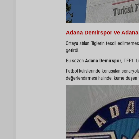
Adana Demirspor ve Adana
Ortaya atılan “liglerin tescil edilmeme
getirdi.
Bu sezon
Adana Demirspor
, TFF1. L
Futbol kulislerinde konuşulan senaryol
değerlendirmesi halinde, küme düşen t