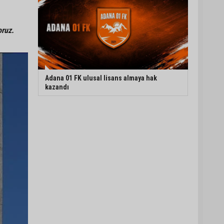
oruz.
Adana 01 FK ulusal lisans almaya hak
kazandı