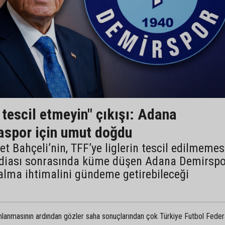
 tescil etmeyin" çıkışı: Adana
aspor için umut doğdu
 Bahçeli’nin, TFF’ye liglerin tescil edilmemes
iddiası sonrasında küme düşen Adana Demirspo
alma ihtimalini gündeme getirebileceği
anmasının ardından gözler saha sonuçlarından çok Türkiye Futbol Fede