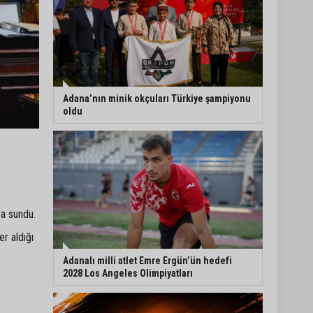
Adana’nın minik okçuları Türkiye şampiyonu
oldu
ya sundu.
r aldığı
Adanalı milli atlet Emre Ergün’ün hedefi
2028 Los Angeles Olimpiyatları