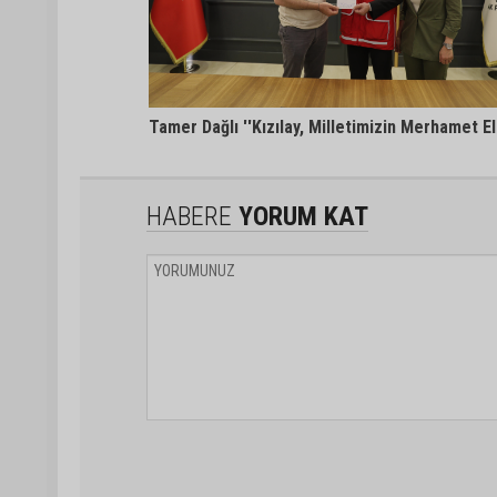
Tamer Dağlı ''Kızılay, Milletimizin Merhamet Eli
HABERE
YORUM KAT