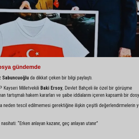
 dosya gündemde
z Sabuncuoğlu
da dikkat çeken bir bilgi paylaştı.
 Kayseri Milletvekili
Baki Ersoy
, Devlet Bahçeli ile özel bir görüşme
 tartışmalı hakem kararları ve şaibe iddialarını içeren kapsamlı bir dos
 neden tescil edilmemesi gerektiğine ilişkin çeşitli değerlendirmelerin ye