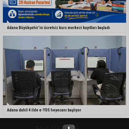
Adana Büyükşehir’in ücretsiz kurs merkezi kayıtları başladı
Adana dahil 4 ilde e-YDS heyecanı başlıyor