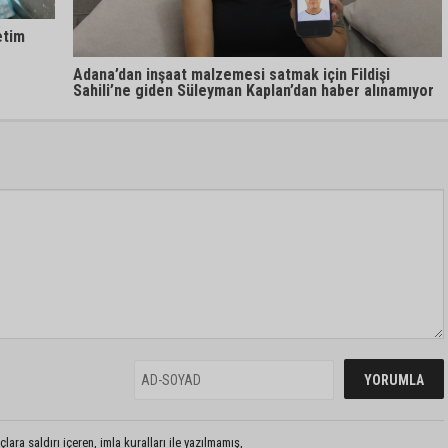
etim
Adana’dan inşaat malzemesi satmak için Fildişi
Sahili’ne giden Süleyman Kaplan’dan haber alınamıyor
lara saldırı içeren, imla kuralları ile yazılmamış,