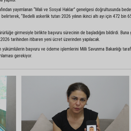
afından yayımlanan “Mali ve Sosyal Haklar” genelgesi doğrultusunda bedel
belirterek, “Bedelli askerlik tutarı 2026 yılının ikinci altı ayı için 472 bin 6
ürürlüğe girmesiyle birlikte başvuru sürecinin de başladığını bildirdi. Buna
2026 tarihinden itibaren yeni ücret üzerinden yapılacak.
n yükümlülerin başvuru ve ödeme işlemlerini Milli Savunma Bakanlığı tara
mlaması gerekiyor.