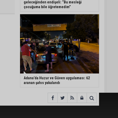
geleceğinden endişeli: “Bu mesleği
çocuğuma bile öğretemedim”
Adana’da Huzur ve Güven uygulaması: 62
aranan şahıs yakalandı