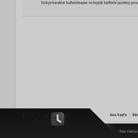
Türkçe karakter kullanılmayan ve büyük harflerle yazılmış yo
Ana Sayfa
Kü
Tüm Hakları