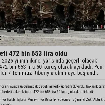
eti 472 bin 653 lira oldu
2026 yılının ikinci yarısında geçerli olacak
 472 bin 653 lira 60 kuruş olarak açıkladı. Yeni
lar 7 Temmuz itibarıyla alınmaya başlandı.
inci altı ayında uygulanacak bedelli askerlik ücretini duyurdu. Bakanlık tara
edelli askerlik tutarı 472 bin 653 lira 60 kuruş olarak belirlendi.
n ve Halkla İlişkiler Müşaviri ve Bakanlık Sözcüsü Tuğamiral Zeki Aktürk 
a yapıldı.