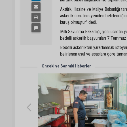
Aktürk, Hazine ve Maliye Bakanlığı tar
askerlik ücretinin yeniden belirlendiğini 
kuruş olmuştur” dedi.
Milli Savunma Bakanlığı, yeni ücretin y
bedelli askerlik başvuruları 7 Temmuz 
Bedelli askerlikten yararlanmak isteye
belirlenen usul ve esaslara göre tama
Önceki ve Sonraki Haberler