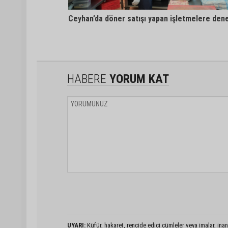
Ceyhan’da döner satışı yapan işletmelere den
HABERE
YORUM KAT
UYARI:
Küfür, hakaret, rencide edici cümleler veya imalar, inanç