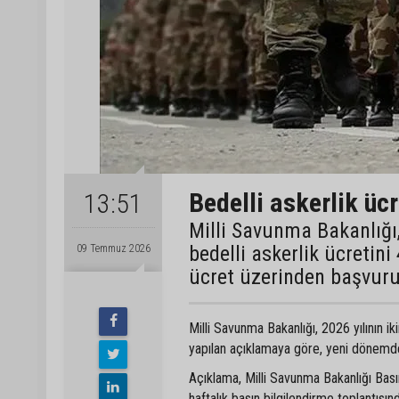
Bedelli askerlik ücr
13:51
Milli Savunma Bakanlığı, 
bedelli askerlik ücretini
09 Temmuz 2026
ücret üzerinden başvuru
Milli Savunma Bakanlığı, 2026 yılının ik
yapılan açıklamaya göre, yeni dönemde b
Açıklama, Milli Savunma Bakanlığı Bası
haftalık basın bilgilendirme toplantısınd