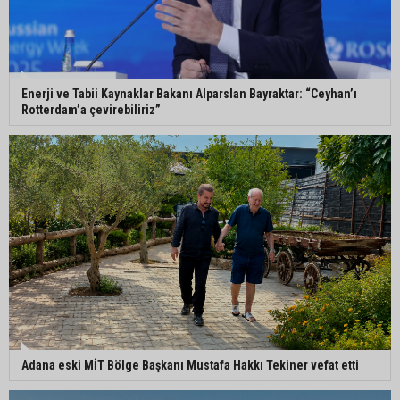
Enerji ve Tabii Kaynaklar Bakanı Alparslan Bayraktar: “Ceyhan’ı
Rotterdam’a çevirebiliriz”
Adana eski MİT Bölge Başkanı Mustafa Hakkı Tekiner vefat etti