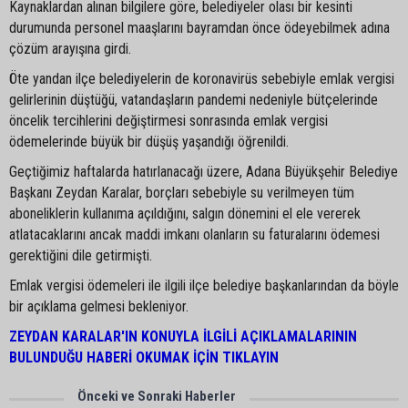
Kaynaklardan alınan bilgilere göre, belediyeler olası bir kesinti
durumunda personel maaşlarını bayramdan önce ödeyebilmek adına
çözüm arayışına girdi.
Öte yandan ilçe belediyelerin de koronavirüs sebebiyle emlak vergisi
gelirlerinin düştüğü, vatandaşların pandemi nedeniyle bütçelerinde
öncelik tercihlerini değiştirmesi sonrasında emlak vergisi
ödemelerinde büyük bir düşüş yaşandığı öğrenildi.
Geçtiğimiz haftalarda hatırlanacağı üzere, Adana Büyükşehir Belediye
Başkanı Zeydan Karalar, borçları sebebiyle su verilmeyen tüm
aboneliklerin kullanıma açıldığını, salgın dönemini el ele vererek
atlatacaklarını ancak maddi imkanı olanların su faturalarını ödemesi
gerektiğini dile getirmişti.
Emlak vergisi ödemeleri ile ilgili ilçe belediye başkanlarından da böyle
bir açıklama gelmesi bekleniyor.
ZEYDAN KARALAR'IN KONUYLA İLGİLİ AÇIKLAMALARININ
BULUNDUĞU HABERİ OKUMAK İÇİN TIKLAYIN
Önceki ve Sonraki Haberler