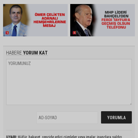
HABERE
YORUM KAT
UYARI:
Küfür, hakaret, rencide edici cümleler veya imalar, inançlara saldırı