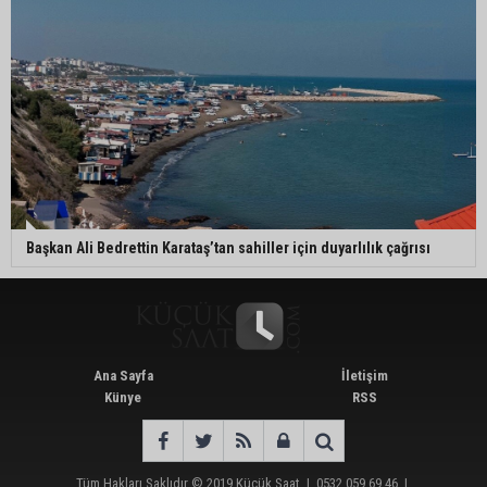
Başkan Ali Bedrettin Karataş’tan sahiller için duyarlılık çağrısı
Ana Sayfa
İletişim
Künye
RSS
Tüm Hakları Saklıdır © 2019
Küçük Saat
|
0532 059 69 46
|