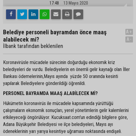
17:48
13 Mayıs 2020
Belediye personeli bayramdan önce maaş
A+
alabilecek mi?
A-
İlbank tarafından beklenilen
Koronavirüsle mücadele sürecinin doğurduğu ekonomik kriz
belediyeleri de vurdu. Belediyelerin en önemli gelir kaynağı olan İller
Bankası ödemelerinin,Mayıs ayında yüzde 50 oranında kesinti
yapılarak Belediyelere gönderildiği öğrenildi.
PERSONEL BAYRAMDA MAAŞ ALABİLECEK Mİ?
Hükümetin koronavirüs ile mücadele kapsamında yürüttüğü
çalışmaların ekonomik sonuçları, yerel yönetimlerin gelir kalemlerini
etkileyeceği öngörülüyor. Kucuksaat.com'un edindiği bilgilere göre,
Adana Büyükşehir Belediyesi ve ilçe belediyeleri, Mayıs ayı
ödeneklerinin yarı yarıya kesintiye uğraması noktasında endişeli.