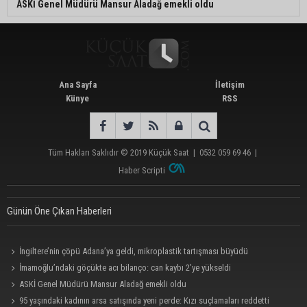
ASKİ Genel Müdürü Mansur Aladağ emekli oldu
Ana Sayfa
İletişim
Künye
RSS
Tüm Hakları Saklıdır © 2019
Küçük Saat
|
0532 059 69 46
|
Haber Scripti
Günün Öne Çıkan Haberleri
İngiltere’nin çöpü Adana’ya geldi, mikroplastik tartışması büyüdü
İmamoğlu’ndaki göçükte acı bilanço: can kaybı 2’ye yükseldi
ASKİ Genel Müdürü Mansur Aladağ emekli oldu
95 yaşındaki kadının arsa satışında yeni perde: Kızı suçlamaları reddetti