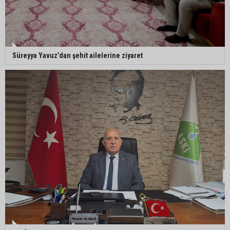
Süreyya Yavuz’dan şehit ailelerine ziyaret