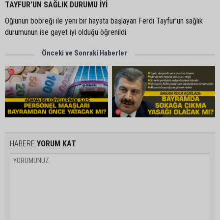
TAYFUR'UN SAĞLIK DURUMU İYİ
Oğlunun böbreği ile yeni bir hayata başlayan Ferdi Tayfur’un sağlık
durumunun ise gayet iyi olduğu öğrenildi.
Önceki ve Sonraki Haberler
HABERE
YORUM KAT