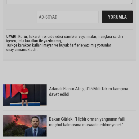
UYARI:
Küfür, hakaret, rencide edici cümleler veya imalar, inançlara saldırı
içeren, imla kuralları ile yazılmamış,
Türkçe karakter kullanılmayan ve büyük harflerle yazılmış yorumlar
onaylanmamaktadır.
Adanalı Elanur Ateş, U15 Milli Takım kampına
davet edildi
Bakan Gürlek: “Hiçbir orman yangınının faili
meçhul kalmasına müsaade edilmeyecek”