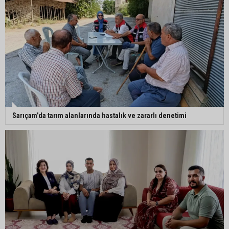
Sarıçam’da tarım alanlarında hastalık ve zararlı denetimi