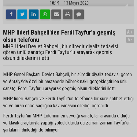
18:19
13 Mayıs 2020
MHP lideri Bahçeli'den Ferdi Tayfur'a geçmiş
A+
olsun telefonu
A-
MHP Lideri Devlet Bahçeli, bir süredir diyaliz tedavisi
gören ünlü sanatçı Ferdi Tayfur'u arayarak geçmiş
olsun dileklerini iletti
MHP Genel Başkanı Devlet Bahçeli, bir süredir diyaliz tedavisi gören
ve Antalya’da özel bir hastanede böbrek nakli gerçekleştirilen ünlü
sanatçı Ferdi Tayfur'u arayarak geçmiş olsun dileklerini iletti.
MHP lideri Bahçeli ve Ferdi Tayfur'un telefonda bir süre sohbet ettiği
ve ve biran önce sağlığına kavuşmasını dilediği öğrenildi.
Ferdi Tayfur’un MHP Liderinin en sevdiği sanatçılar arasında olduğu
ve klasik araçlarıyla yaptığı yolculuklarda da zaman zaman Tayfur’un
şarkılarını dinlediği de biliniyor.