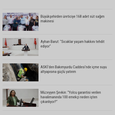
Büyükşehirden üreticiye 168 adet süt sağım
makinesi
Ayhan Barut: "Sıcaklar yaşam hakkını tehdit
ediyor"
ASKİ'den Bakımyurdu Caddesi'nde içme suyu
altyapısına güçlü yatırım
Müzeyyen Şevkin: "Yolcu garantisi verilen
havalimanında 100 emekçi neden işten
çıkarılıyor?"