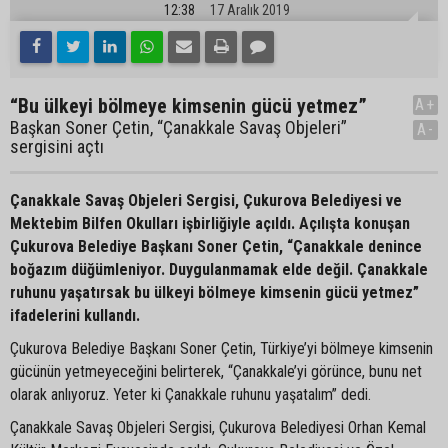
12:38
17 Aralık 2019
“Bu ülkeyi bölmeye kimsenin gücü yetmez”
A+
Başkan Soner Çetin, “Çanakkale Savaş Objeleri”
A-
sergisini açtı
Çanakkale Savaş Objeleri Sergisi, Çukurova Belediyesi ve
Mektebim Bilfen Okulları işbirliğiyle açıldı. Açılışta konuşan
Çukurova Belediye Başkanı Soner Çetin, “Çanakkale denince
boğazım düğümleniyor. Duygulanmamak elde değil. Çanakkale
ruhunu yaşatırsak bu ülkeyi bölmeye kimsenin gücü yetmez”
ifadelerini kullandı.
Çukurova Belediye Başkanı Soner Çetin, Türkiye’yi bölmeye kimsenin
gücünün yetmeyeceğini belirterek, “Çanakkale’yi görünce, bunu net
olarak anlıyoruz. Yeter ki Çanakkale ruhunu yaşatalım” dedi.
Çanakkale Savaş Objeleri Sergisi, Çukurova Belediyesi Orhan Kemal