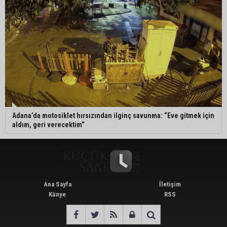
Adana’da motosiklet hırsızından ilginç savunma: “Eve gitmek için
aldım, geri verecektim”
Ana Sayfa
İletişim
Künye
RSS