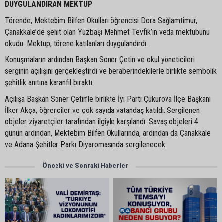
DUYGULANDIRAN MEKTUP
Törende, Mektebim Bilfen Okulları öğrencisi Dora Sağlamtimur,
Çanakkale’de şehit olan Yüzbaşı Mehmet Tevfik’in veda mektubunu
okudu. Mektup, törene katılanları duygulandırdı.
Konuşmaların ardından Başkan Soner Çetin ve okul yöneticileri
serginin açılışını gerçekleştirdi ve beraberindekilerle birlikte sembolik
şehitlik anıtına karanfil bıraktı.
Açılışa Başkan Soner Çetin’le birlikte İyi Parti Çukurova İlçe Başkanı
İlker Akça, öğrenciler ve çok sayıda vatandaş katıldı. Sergilenen
objeler ziyaretçiler tarafından ilgiyle karşılandı. Savaş objeleri 4
günün ardından, Mektebim Bilfen Okullarında, ardından da Çanakkale
ve Adana Şehitler Parkı Diyaromasında sergilenecek.
Önceki ve Sonraki Haberler