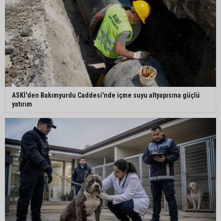
Halil Nacar, Balcalı Hastanesi yönetimini ağırladı
ASKİ'den Bakımyurdu Caddesi'nde içme suyu altyapısına güçlü
yatırım