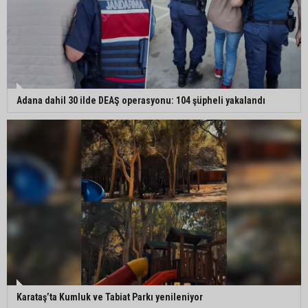
Adana dahil 30 ilde DEAŞ operasyonu: 104 şüpheli yakalandı
Karataş’ta Kumluk ve Tabiat Parkı yenileniyor