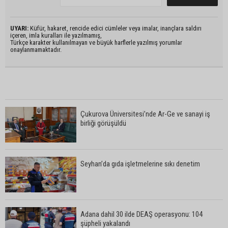
UYARI:
Küfür, hakaret, rencide edici cümleler veya imalar, inançlara saldırı
içeren, imla kuralları ile yazılmamış,
Türkçe karakter kullanılmayan ve büyük harflerle yazılmış yorumlar
onaylanmamaktadır.
Çukurova Üniversitesi’nde Ar-Ge ve sanayi iş
birliği görüşüldü
Seyhan’da gıda işletmelerine sıkı denetim
Adana dahil 30 ilde DEAŞ operasyonu: 104
şüpheli yakalandı