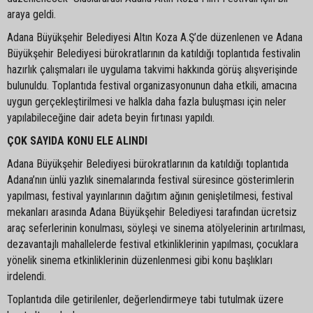
araya geldi.
Adana Büyükşehir Belediyesi Altın Koza A.Ş’de düzenlenen ve Adana
Büyükşehir Belediyesi bürokratlarının da katıldığı toplantıda festivalin
hazırlık çalışmaları ile uygulama takvimi hakkında görüş alışverişinde
bulunuldu. Toplantıda festival organizasyonunun daha etkili, amacına
uygun gerçekleştirilmesi ve halkla daha fazla buluşması için neler
yapılabileceğine dair adeta beyin fırtınası yapıldı.
ÇOK SAYIDA KONU ELE ALINDI
Adana Büyükşehir Belediyesi bürokratlarının da katıldığı toplantıda
Adana’nın ünlü yazlık sinemalarında festival süresince gösterimlerin
yapılması, festival yayınlarının dağıtım ağının genişletilmesi, festival
mekanları arasında Adana Büyükşehir Belediyesi tarafından ücretsiz
araç seferlerinin konulması, söyleşi ve sinema atölyelerinin artırılması,
dezavantajlı mahallelerde festival etkinliklerinin yapılması, çocuklara
yönelik sinema etkinliklerinin düzenlenmesi gibi konu başlıkları
irdelendi.
Toplantıda dile getirilenler, değerlendirmeye tabi tutulmak üzere