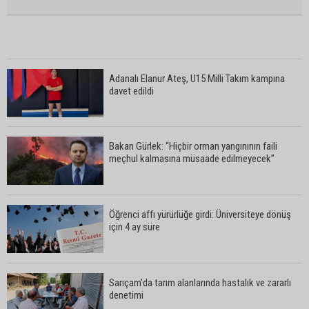
Adanalı Elanur Ateş, U15 Milli Takım kampına
davet edildi
Bakan Gürlek: “Hiçbir orman yangınının faili
meçhul kalmasına müsaade edilmeyecek”
Öğrenci affı yürürlüğe girdi: Üniversiteye dönüş
için 4 ay süre
Sarıçam’da tarım alanlarında hastalık ve zararlı
denetimi