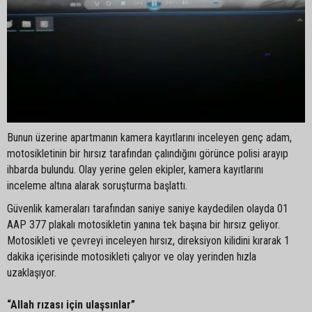
Bunun üzerine apartmanın kamera kayıtlarını inceleyen genç adam,
motosikletinin bir hırsız tarafından çalındığını görünce polisi arayıp
ihbarda bulundu. Olay yerine gelen ekipler, kamera kayıtlarını
inceleme altına alarak soruşturma başlattı.
Güvenlik kameraları tarafından saniye saniye kaydedilen olayda 01
AAP 377 plakalı motosikletin yanına tek başına bir hırsız geliyor.
Motosikleti ve çevreyi inceleyen hırsız, direksiyon kilidini kırarak 1
dakika içerisinde motosikleti çalıyor ve olay yerinden hızla
uzaklaşıyor.
“Allah rızası için ulaşsınlar”