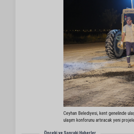
Ceyhan Belediyesi, kent genelinde ulaş
ulaşım konforunu artıracak yeni proje
Önceki ve Sonraki Haberler