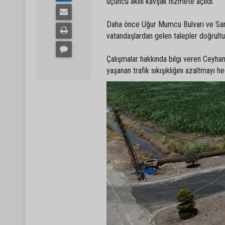
üçüncü akıllı kavşak hizmete açıldı.
Daha önce Uğur Mumcu Bulvarı ve Sanay
vatandaşlardan gelen talepler doğrultu
Çalışmalar hakkında bilgi veren Ceyha
yaşanan trafik sıkışıklığını azaltmayı he