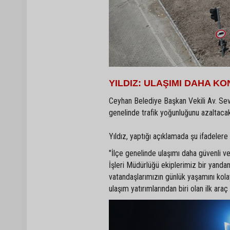
YILDIZ: ULAŞIMI DAHA K
Ceyhan Belediye Başkan Vekili Av. Sevil
genelinde trafik yoğunluğunu azaltacak p
Yıldız, yaptığı açıklamada şu ifadelere 
"İlçe genelinde ulaşımı daha güvenli v
İşleri Müdürlüğü ekiplerimiz bir yandan
vatandaşlarımızın günlük yaşamını kolay
ulaşım yatırımlarından biri olan ilk ar