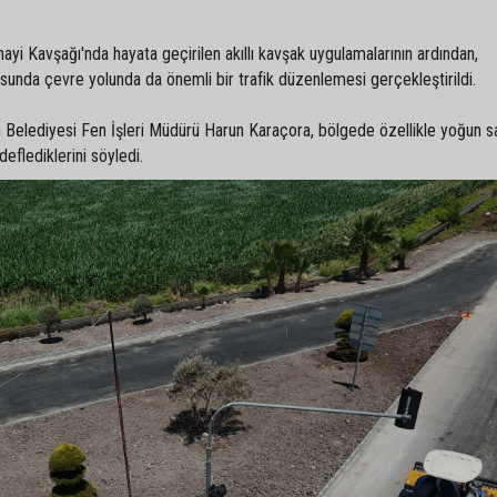
i Kavşağı'nda hayata geçirilen akıllı kavşak uygulamalarının ardından,
sunda çevre yolunda da önemli bir trafik düzenlemesi gerçekleştirildi.
n Belediyesi Fen İşleri Müdürü Harun Karaçora, bölgede özellikle yoğun s
deflediklerini söyledi.