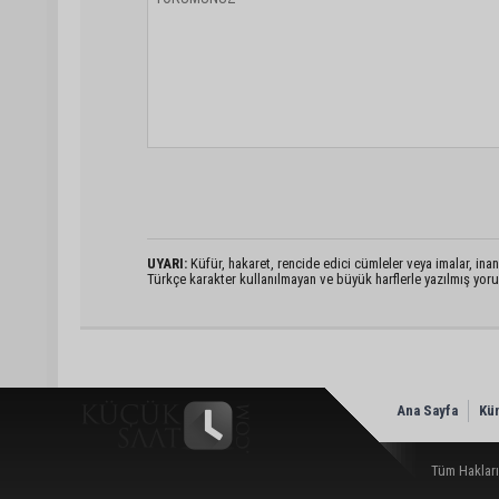
UYARI:
Küfür, hakaret, rencide edici cümleler veya imalar, inanç
Türkçe karakter kullanılmayan ve büyük harflerle yazılmış yo
Ana Sayfa
Kü
Tüm Hakları