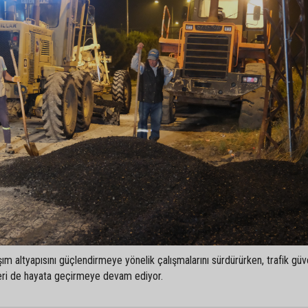
ım altyapısını güçlendirmeye yönelik çalışmalarını sürdürürken, trafik güv
leri de hayata geçirmeye devam ediyor.