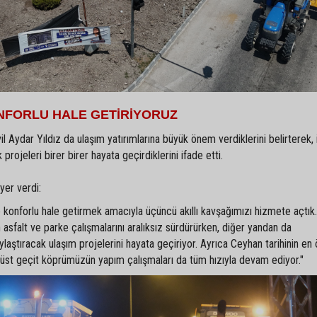
ONFORLU HALE GETİRİYORUZ
 Aydar Yıldız da ulaşım yatırımlarına büyük önem verdiklerini belirterek, 
rojeleri birer birer hayata geçirdiklerini ifade etti.
yer verdi:
e konforlu hale getirmek amacıyla üçüncü akıllı kavşağımızı hizmete açtık
 asfalt ve parke çalışmalarını aralıksız sürdürürken, diğer yandan da
laştıracak ulaşım projelerini hayata geçiriyor. Ayrıca Ceyhan tarihinin en
aç üst geçit köprümüzün yapım çalışmaları da tüm hızıyla devam ediyor."