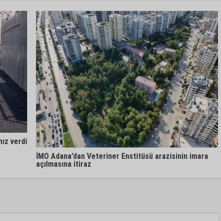
ız verdi
İMO Adana’dan Veteriner Enstitüsü arazisinin imara
açılmasına itiraz