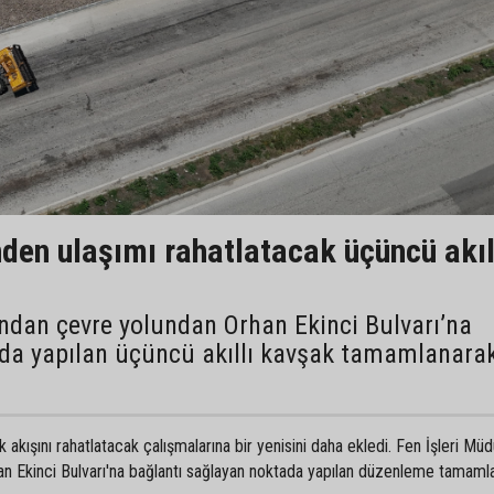
den ulaşımı rahatlatacak üçüncü akıl
ından çevre yolundan Orhan Ekinci Bulvarı’na
ada yapılan üçüncü akıllı kavşak tamamlanara
k akışını rahatlatacak çalışmalarına bir yenisini daha ekledi. Fen İşleri Mü
han Ekinci Bulvarı'na bağlantı sağlayan noktada yapılan düzenleme tamaml