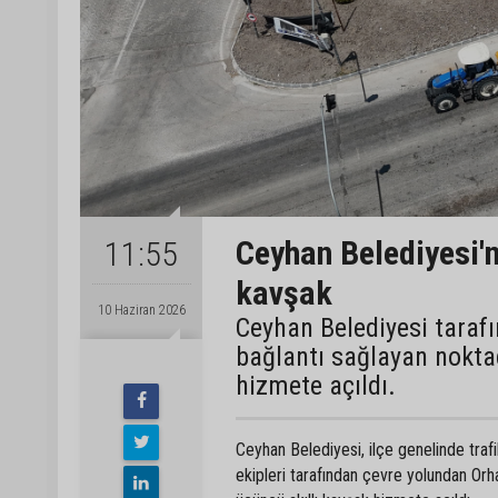
Ceyhan Belediyesi'n
11:55
kavşak
10 Haziran 2026
Ceyhan Belediyesi taraf
bağlantı sağlayan nokt
hizmete açıldı.
Ceyhan Belediyesi, ilçe genelinde trafi
ekipleri tarafından çevre yolundan Or