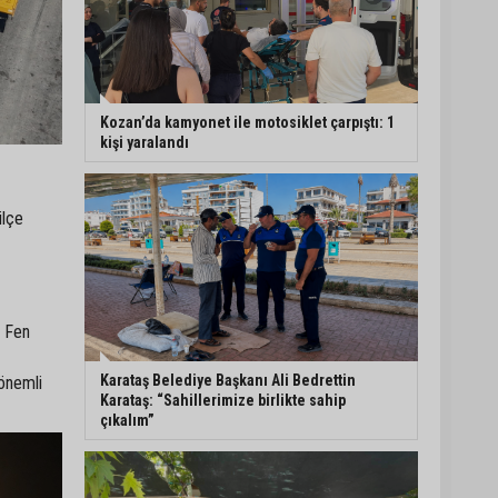
Kozan’da kamyonet ile motosiklet çarpıştı: 1
kişi yaralandı
ilçe
. Fen
Karataş Belediye Başkanı Ali Bedrettin
 önemli
Karataş: “Sahillerimize birlikte sahip
çıkalım”