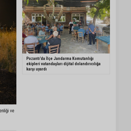
Pozantı’da İlçe Jandarma Komutanlığı
ekipleri vatandaşları dijital dolandırıcılığa
karşı uyardı
enliği ve