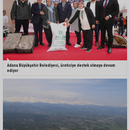
Mahkemeden Oya Tekin kararı: Tutukluluk halinin
devamına hükmedildi
Adana Büyükşehir Belediyesi, üreticiye destek olmaya devam
ediyor