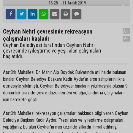
16:28
11 Aralık 2019
Ceyhan Nehri çevresinde rekreasyon
A+
çalışmaları başladı
A-
Ceyhan Belediyesi tarafından Ceyhan Nehri
çevresinde iyileştirme ve yeşil alan çalışmaları
başlatıldı.
Atatürk Mahallesi Dr. Mahir Alp Boydak Bulvarında atıl halde bulunan
binalar Ceyhan Belediye Başkanı Kadir Aydar’ın arsa sahiplerini ikna
etmesiyle yıkılmıştı. Ceyhan Belediyesi binaların yıkılmasıyla oluşan 9
dönümlük arazide çevre düzenlemesi ve ağaçlandırma çalışmaları
için harekete geçti.
Atatürk Mahallesi rekreasyon çalışmaları hakkında bilgi veren Ceyhan
Belediye Başkanı Kadir Aydar, “Yeşil alan ve iyileştirme çalışmaları
yaptığımız bu alan Ceyhan’ın merkezinde yıllardır ihmal edilmiş,