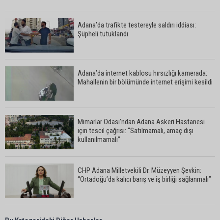
Adana’da trafikte testereyle saldırı iddiası:
Şüpheli tutuklandı
Adana’da internet kablosu hırsızlığı kamerada:
Mahallenin bir bölümünde internet erişimi kesildi
Mimarlar Odası’ndan Adana Askeri Hastanesi
için tescil çağrısı: “Satılmamalı, amaç dışı
kullanılmamalı”
CHP Adana Milletvekili Dr. Müzeyyen Şevkin:
“Ortadoğu’da kalıcı barış ve iş birliği sağlanmalı”
AOSB’de üniversite-sanayi iş birliği toplantısı