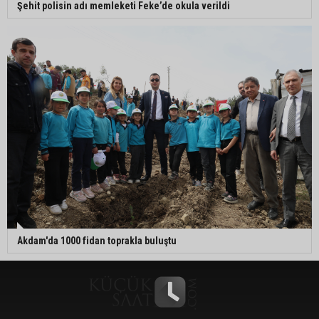
Şehit polisin adı memleketi Feke’de okula verildi
Akdam'da 1000 fidan toprakla buluştu