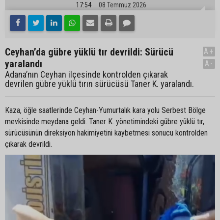
17:54
08 Temmuz 2026
Ceyhan’da gübre yüklü tır devrildi: Sürücü
A+
yaralandı
A-
Adana’nın Ceyhan ilçesinde kontrolden çıkarak
devrilen gübre yüklü tırın sürücüsü Taner K. yaralandı.
Kaza, öğle saatlerinde Ceyhan-Yumurtalık kara yolu Serbest Bölge
mevkisinde meydana geldi. Taner K. yönetimindeki gübre yüklü tır,
sürücüsünün direksiyon hakimiyetini kaybetmesi sonucu kontrolden
çıkarak devrildi.