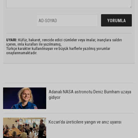
UYARI:
Küfür, hakaret, rencide edici cümleler veya imalar, inançlara saldırı
içeren, imla kuralları ile yazılmamış,
Türkçe karakter kullanılmayan ve büyük harflerle yazılmış yorumlar
onaylanmamaktadır.
Adanalı NASA astronotu Deniz Burnham uzaya
gidiyor
Kozan’da üreticilere yangın ve anız uyarısı