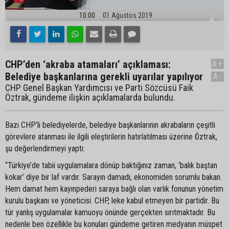
10:00
01 Ağustos 2019
CHP’den ‘akraba atamaları’ açıklaması:
A+
Belediye başkanlarına gerekli uyarılar yapılıyor
A-
CHP Genel Başkan Yardımcısı ve Parti Sözcüsü Faik
Öztrak, gündeme ilişkin açıklamalarda bulundu.
Bazı CHP’li belediyelerde, belediye başkanlarının akrabaların çeşitli
görevlere atanması ile ilgili eleştirilerin hatırlatılması üzerine Öztrak,
şu değerlendirmeyi yaptı:
“Türkiye’de tabii uygulamalara dönüp baktığınız zaman, ‘balık baştan
kokar’ diye bir laf vardır. Sarayın damadı, ekonomiden sorumlu bakan.
Hem damat hem kayınpederi saraya bağlı olan varlık fonunun yönetim
kurulu başkanı ve yöneticisi. CHP, leke kabul etmeyen bir partidir. Bu
tür yanlış uygulamalar kamuoyu önünde gerçekten sırıtmaktadır. Bu
nedenle ben özellikle bu konuları gündeme getiren medyanın müspet