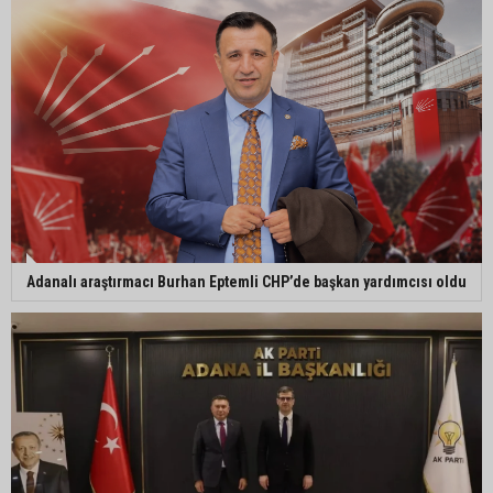
Adanalı araştırmacı Burhan Eptemli CHP’de başkan yardımcısı oldu