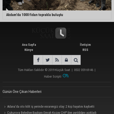
Akdam'da 1000 fidan toprakla buluştu
Ana Sayfa
İletişim
Künye
RSS
Tüm Hakları Saklıdır © 2019
Küçük Saat
|
0532 059 69 46
|
Haber Scripti
Günün Öne Çıkan Haberleri
Adana’da oto kilit iş yerinde esrarengiz olay: 2 kişi hayatını kaybetti
Çukurova Belediye Başkanı Emrah Kozay CHP’den ayrıldığını açıkladı