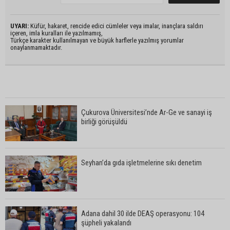
UYARI:
Küfür, hakaret, rencide edici cümleler veya imalar, inançlara saldırı
içeren, imla kuralları ile yazılmamış,
Türkçe karakter kullanılmayan ve büyük harflerle yazılmış yorumlar
onaylanmamaktadır.
Çukurova Üniversitesi’nde Ar-Ge ve sanayi iş
birliği görüşüldü
Seyhan’da gıda işletmelerine sıkı denetim
Adana dahil 30 ilde DEAŞ operasyonu: 104
şüpheli yakalandı