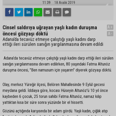
11:39
18 Aralık 2019
Cinsel saldırıya uğrayan yaşlı kadın duruşma
A+
öncesi gözyaşı döktü
A-
Adana’da tecavüz etmeye çalıştığı yaşlı kadını darp
ettiği ileri sürülen sanığın yargılanmasına devam edildi
Adana’da tecavüz etmeye çalıştığı yaşlı kadını darp ettiği ileri sürülen
sanığın yargılanmasına devam edilirken, 80 yaşındaki Fatma Altunöz
duruşma öncesi, "Ben namusum için yaşarım" diyerek gözyaşı döktü.
Olay, merkez Yüreğir ilçesi, Belören Mahallesinde 9 Eylül gecesi
meydana geldi. İddiaya göre, kocası Hüseyin Altunöz'ü 10 yıl önce
kaybeden 6 çocuk, 25 torun sahibi Fatma Altunöz, namaz kılıp
yattıktan kısa bir süre sonra yüzünde bir el hissetti.
Gözünü açtığında karşısında bir adam gördü. Yaşlı kadın, çığlık atıp