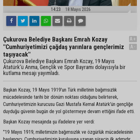
14:23
18 Mayıs 2026
Çukurova Belediye Başkanı Emrah Kozay
A+
''Cumhuriyetimizi çağdaş yarınlara gençlerimiz
A-
taşıyacak''
Çukurova Belediye Başkanı Emrah Kozay, 19 Mayıs
Atatürk'ü Anma, Gençlik ve Spor Bayramı dolayısıyla bir
kutlama mesajı yayımladı.
Başkan Kozay, 19 Mayıs 1919'un Türk milletinin bağımsızlık
mücadelesinde tarihi bir dönüm noktası olduğunu belirterek,
Cumhuriyetimizin kurucusu Gazi Mustafa Kemal Atatürk'ün gençliğe
duyduğu güvenin bugün de yol göstermeye devam ettiğini ifade etti.
Başkan Kozay mesajında şu ifadelere yer verdi:
"19 Mayıs 1919; milletimizin bağımsızlık ve özgürlük mücadelesinin
başlangıcı, Cumhuriyetimizin kuruluşuna uzanan sürecin ilk adımıdır.