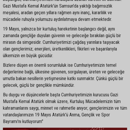
Gazi Mustafa Kemal Atatürk'ün Samsun'da yaktığı bağımsızlık
meşalesi, aradan geçen yıllara rağmen aynı inanç, kararlılık ve
mücadele ruhuyla yolumuzu aydınlatmaya devam etmektedir.
19 Mayıs, yalnızca bir kurtuluş hareketinin başlangıcı değil, aynı
zamanda gençliğe duyulan güvenin ve geleceğe bırakılan güçlü bir
mirasın da simgesidir. Cumhuriyetimizi çağdaş yarınlara taşıyacak
olan gençlerimiz; enerjileri, üretkenlikleri, fikirleri ve başarılarıyla
ülkemizin en büyük gücüdür.
Bizlere düşen en önemli sorumluluk ise Cumhuriyetimizin temel
değerlerine bağlı, ülkesine güvenen, sorgulayan, üreten ve geleceğe
umutla bakan nesillerin yetişmesine katkı sunmaktır. Çünkü güçlü bir
gelecek, güçlü bir gençlikle mümkündür.
Bu duygu ve düşüncelerle başta Cumhuriyetimizin kurucusu Gazi
Mustafa Kemal Atatürk olmak üzere, Kurtuluş Mücadelemizin tüm
kahramanlarını saygı, minnet ve rahmetle anıyor; gençlerimizin ve tüm
vatandaşlarımızın 19 Mayıs Atatürk'ü Anma, Gençlik ve Spor
Bayramı'nı kutluyorum"