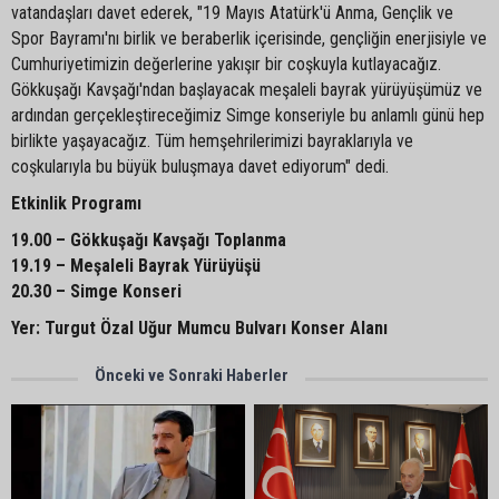
vatandaşları davet ederek, "19 Mayıs Atatürk'ü Anma, Gençlik ve
Spor Bayramı'nı birlik ve beraberlik içerisinde, gençliğin enerjisiyle ve
Cumhuriyetimizin değerlerine yakışır bir coşkuyla kutlayacağız.
Gökkuşağı Kavşağı'ndan başlayacak meşaleli bayrak yürüyüşümüz ve
ardından gerçekleştireceğimiz Simge konseriyle bu anlamlı günü hep
birlikte yaşayacağız. Tüm hemşehrilerimizi bayraklarıyla ve
coşkularıyla bu büyük buluşmaya davet ediyorum" dedi.
Etkinlik Programı
19.00 – Gökkuşağı Kavşağı Toplanma
19.19 – Meşaleli Bayrak Yürüyüşü
20.30 – Simge Konseri
Yer: Turgut Özal Uğur Mumcu Bulvarı Konser Alanı
Önceki ve Sonraki Haberler