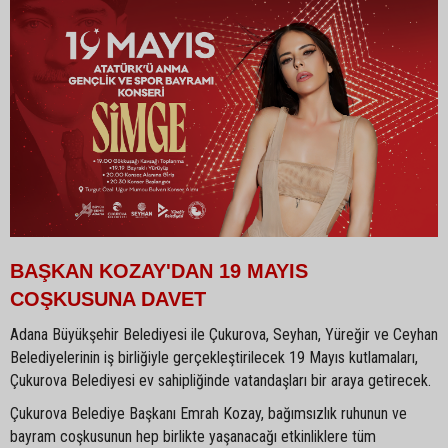
BAŞKAN KOZAY'DAN 19 MAYIS
COŞKUSUNA DAVET
Adana Büyükşehir Belediyesi ile Çukurova, Seyhan, Yüreğir ve Ceyhan
Belediyelerinin iş birliğiyle gerçekleştirilecek 19 Mayıs kutlamaları,
Çukurova Belediyesi ev sahipliğinde vatandaşları bir araya getirecek.
Çukurova Belediye Başkanı Emrah Kozay, bağımsızlık ruhunun ve
bayram coşkusunun hep birlikte yaşanacağı etkinliklere tüm