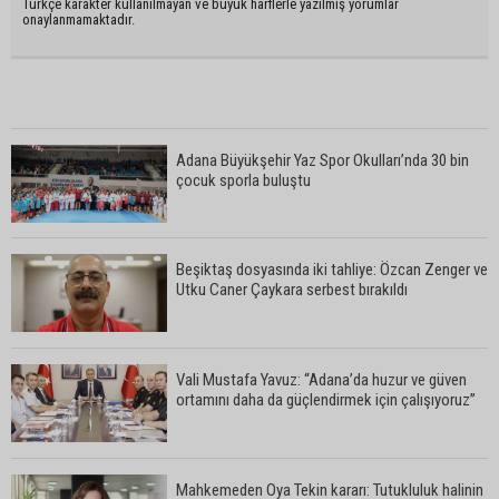
Türkçe karakter kullanılmayan ve büyük harflerle yazılmış yorumlar
onaylanmamaktadır.
Adana Büyükşehir Yaz Spor Okulları’nda 30 bin
çocuk sporla buluştu
Beşiktaş dosyasında iki tahliye: Özcan Zenger ve
Utku Caner Çaykara serbest bırakıldı
Vali Mustafa Yavuz: “Adana’da huzur ve güven
ortamını daha da güçlendirmek için çalışıyoruz”
Mahkemeden Oya Tekin kararı: Tutukluluk halinin