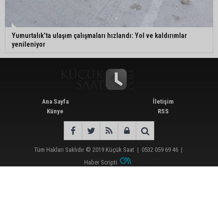
Yumurtalık’ta ulaşım çalışmaları hızlandı: Yol ve kaldırımlar
yenileniyor
Ana Sayfa
İletişim
Künye
RSS
Tüm Hakları Saklıdır © 2019
Küçük Saat
|
0532 059 69 46
|
Haber Scripti
Günün Öne Çıkan Haberleri