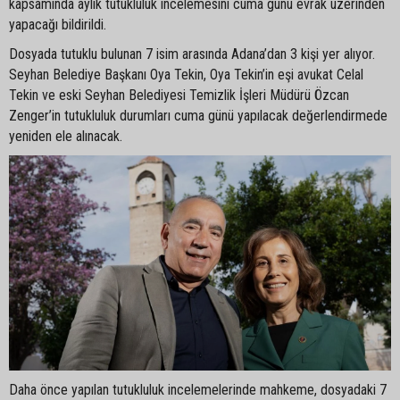
kapsamında aylık tutukluluk incelemesini cuma günü evrak üzerinden
yapacağı bildirildi.
Dosyada tutuklu bulunan 7 isim arasında Adana’dan 3 kişi yer alıyor.
Seyhan Belediye Başkanı Oya Tekin, Oya Tekin’in eşi avukat Celal
Tekin ve eski Seyhan Belediyesi Temizlik İşleri Müdürü Özcan
Zenger’in tutukluluk durumları cuma günü yapılacak değerlendirmede
yeniden ele alınacak.
Daha önce yapılan tutukluluk incelemelerinde mahkeme, dosyadaki 7