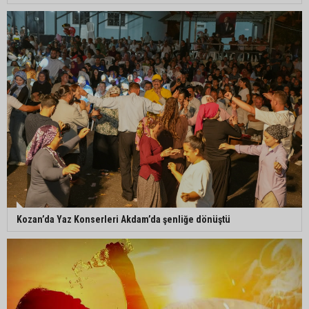
Kozan’da Yaz Konserleri Akdam’da şenliğe dönüştü