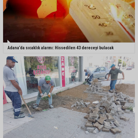
Adana’da sıcaklık alarmı: Hissedilen 43 dereceyi bulacak