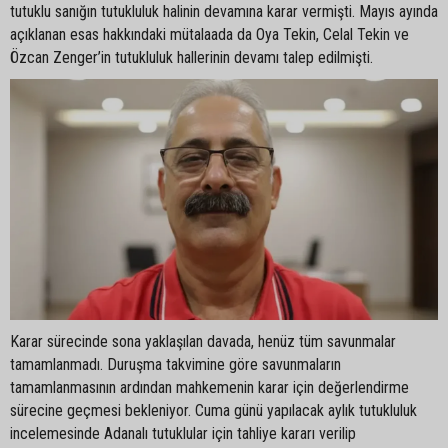
tutuklu sanığın tutukluluk halinin devamına karar vermişti. Mayıs ayında
açıklanan esas hakkındaki mütalaada da Oya Tekin, Celal Tekin ve
Özcan Zenger’in tutukluluk hallerinin devamı talep edilmişti.
Karar sürecinde sona yaklaşılan davada, henüz tüm savunmalar
tamamlanmadı. Duruşma takvimine göre savunmaların
tamamlanmasının ardından mahkemenin karar için değerlendirme
sürecine geçmesi bekleniyor. Cuma günü yapılacak aylık tutukluluk
incelemesinde Adanalı tutuklular için tahliye kararı verilip