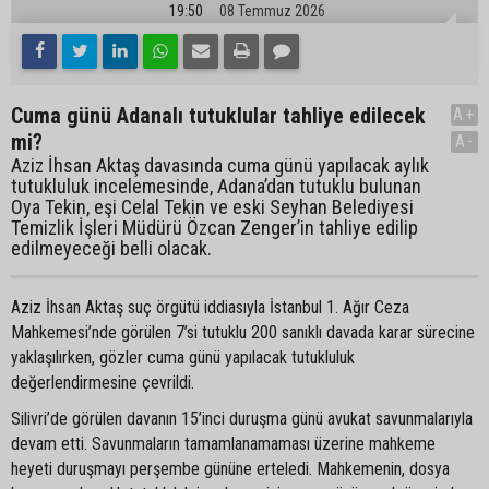
19:50
08 Temmuz 2026
Cuma günü Adanalı tutuklular tahliye edilecek
A+
mi?
A-
Aziz İhsan Aktaş davasında cuma günü yapılacak aylık
tutukluluk incelemesinde, Adana’dan tutuklu bulunan
Oya Tekin, eşi Celal Tekin ve eski Seyhan Belediyesi
Temizlik İşleri Müdürü Özcan Zenger’in tahliye edilip
edilmeyeceği belli olacak.
Aziz İhsan Aktaş suç örgütü iddiasıyla İstanbul 1. Ağır Ceza
Mahkemesi’nde görülen 7’si tutuklu 200 sanıklı davada karar sürecine
yaklaşılırken, gözler cuma günü yapılacak tutukluluk
değerlendirmesine çevrildi.
Silivri’de görülen davanın 15’inci duruşma günü avukat savunmalarıyla
devam etti. Savunmaların tamamlanamaması üzerine mahkeme
heyeti duruşmayı perşembe gününe erteledi. Mahkemenin, dosya