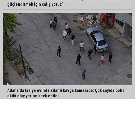
güçlendirmek için çalışıyoruz”
Adana’da taziye evinde silahlı kavga kamerada: Çok sayıda polis
ekibi olay yerine sevk edildi
Ana Sayfa
İletişim