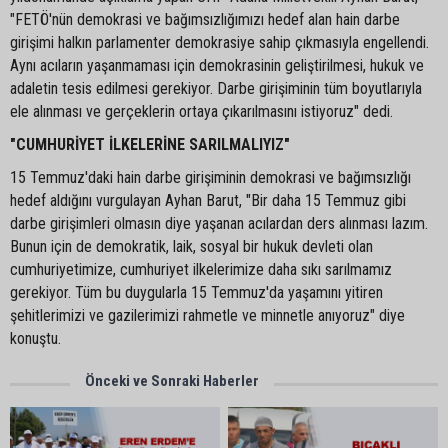
"FETÖ'nün demokrasi ve bağımsızlığımızı hedef alan hain darbe
girişimi halkın parlamenter demokrasiye sahip çıkmasıyla engellendi.
Aynı acıların yaşanmaması için demokrasinin geliştirilmesi, hukuk ve
adaletin tesis edilmesi gerekiyor. Darbe girişiminin tüm boyutlarıyla
ele alınması ve gerçeklerin ortaya çıkarılmasını istiyoruz" dedi.
"CUMHURİYET İLKELERİNE SARILMALIYIZ"
15 Temmuz'daki hain darbe girişiminin demokrasi ve bağımsızlığı
hedef aldığını vurgulayan Ayhan Barut, "Bir daha 15 Temmuz gibi
darbe girişimleri olmasın diye yaşanan acılardan ders alınması lazım.
Bunun için de demokratik, laik, sosyal bir hukuk devleti olan
cumhuriyetimize, cumhuriyet ilkelerimize daha sıkı sarılmamız
gerekiyor. Tüm bu duygularla 15 Temmuz'da yaşamını yitiren
şehitlerimizi ve gazilerimizi rahmetle ve minnetle anıyoruz" diye
konuştu.
Önceki ve Sonraki Haberler