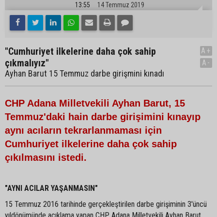
13:55
14 Temmuz 2019
"Cumhuriyet ilkelerine daha çok sahip
A+
çıkmalıyız"
A-
Ayhan Barut 15 Temmuz darbe girişmini kınadı
CHP Adana Milletvekili Ayhan Barut, 15
Temmuz'daki hain darbe girişimini kınayıp
aynı acıların tekrarlanmaması için
Cumhuriyet ilkelerine daha çok sahip
çıkılmasını istedi.
"AYNI ACILAR YAŞANMASIN"
15 Temmuz 2016 tarihinde gerçekleştirilen darbe girişiminin 3'üncü
yıldönümünde açıklama yapan CHP Adana Milletvekili Ayhan Barut,