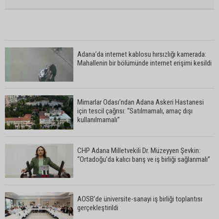
Adana’da internet kablosu hırsızlığı kamerada:
Mahallenin bir bölümünde internet erişimi kesildi
Mimarlar Odası’ndan Adana Askeri Hastanesi
için tescil çağrısı: “Satılmamalı, amaç dışı
kullanılmamalı”
CHP Adana Milletvekili Dr. Müzeyyen Şevkin:
“Ortadoğu’da kalıcı barış ve iş birliği sağlanmalı”
AOSB’de üniversite-sanayi iş birliği toplantısı
gerçekleştirildi