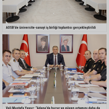
AOSB’de üniversite-sanayi iş birliği toplantısı gerçekleştirildi
Vali Mustafa Yavuz: “Adana’da huzur ve güven ortamını daha da