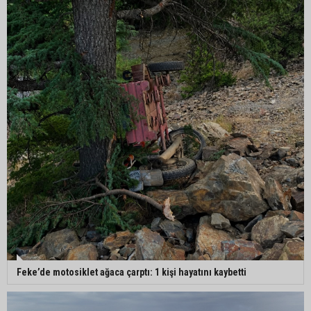
Adanalı 13 yaşındaki Ela Nur şelalede hayatını
kaybetti
Feke’de motosiklet ağaca çarptı: 1 kişi hayatını kaybetti