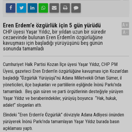
Eren Erdem’e özgürlük için 5 gün yürüdü
A+
CHP üyesi Yaşar Yıldız, bir yıldan uzun bir süredir
A-
cezaevinde bulunan Eren Erdem’in özgürlüğüne
kavuşması için başladığı yürüyüşünü beş günün
sonunda tamamladı
Cumhuriyet Halk Partisi Kozan İlçe üyesi Yaşar Yıldız, CHP PM
Üyesi, gazeteci Eren Erdem’in özgürlüğüne kavuşması için Kozan’dan
başladığı “Özgürlük Yürüyüşü”nü Adana Milletvekili Orhan Sümer, il
yöneticileri, ilçe başkanları ve partililerin eşliğinde İnönü Parkı’nda
tamamladı. Beş gün süren ve parti örgütlerinin desteğiyle yürüyen
Yaşar Yıldız ve beraberindekiler, yürüyüş boyunca “Hak, hukuk,
adalet” sloganları attı.
Elindeki “Eren Erdem’e Özgürlük” döviziyle Adana Adliyesi önünden
yürüyerek İnönü Parkı’nda tamamlayan Yaşar Yıldız burada basın
açıklaması yaptı.