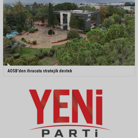
AOSB’den ihracata stratejik destek