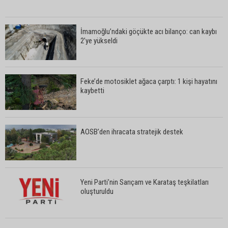
İmamoğlu’ndaki göçükte acı bilanço: can kaybı
2’ye yükseldi
Feke’de motosiklet ağaca çarptı: 1 kişi hayatını
kaybetti
AOSB’den ihracata stratejik destek
Yeni Parti’nin Sarıçam ve Karataş teşkilatları
oluşturuldu