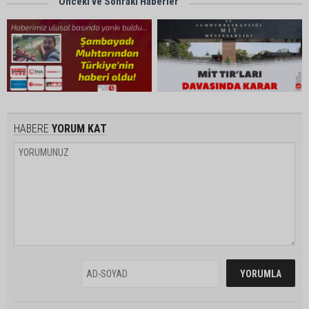
Önceki ve Sonraki Haberler
HABERE
YORUM KAT