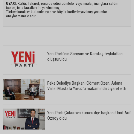
UYARI:
Küfür, hakaret, rencide edici cümleler veya imalar, inançlara saldırı
içeren, imla kuralları ile yazılmamış,
Türkçe karakter kullanılmayan ve büyük harflerle yazılmış yorumlar
onaylanmamaktadır.
Yeni Parti’nin Sarıçam ve Karataş teşkilatları
oluşturuldu
Feke Belediye Başkanı Cömert Özen, Adana
Valisi Mustafa Yavuz’u makamında ziyaret etti
Yeni Parti Çukurova kurucu ilçe başkanı Ümit Arif
Özsoy oldu