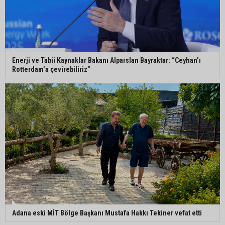
Enerji ve Tabii Kaynaklar Bakanı Alparslan Bayraktar: “Ceyhan’ı
Rotterdam’a çevirebiliriz”
Adana eski MİT Bölge Başkanı Mustafa Hakkı Tekiner vefat etti