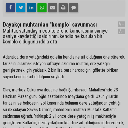
Dayakçı muhtardan "komplo" savunması
A+
Muhtar, vatandaşın cep telefonu kamerasına saniye
A-
saniye kaydettiği saldırının, kendisine kurulan bir
komplo olduğunu iddia etti
Adana’da dere yatağındaki göletin kendisine ait olduğunu öne sürerek,
tarlasını sulamak isteyen çiftçiye saldıran muhtar, ere yatağını
genişletmek için yaklaşık 2 bin lira para harcadığını gölette biriken
suyun kendine ait olduğunu söyledi.
Olay, merkez Çukurova ilçesine bağlı Şambayadı Mahallesi’nde 23
Haziran Pazar günü öğle saatlerinde meydana geldi. Uzun yıllardır
tarlasını ve bahçesini yol kenarında bulunan dere yatağından çektiği
su ile sulayan Savaş Özmen, mahallenin muhtarı Mustafa Kaltar’ın
saldırısına uğradı. Yaklaşık 2 yıl önce dere yatağını iş makinesiyle
genişleten Kaltar’ın, dere yatağının kendine ait olduğunu iddia ederek,