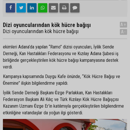
Dizi oyuncularından kök hücre bağışı
A+
Dizi oyuncularından kök hücre bağışı
A-
ekimleri Adana’da yapılan “Ramo” dizisi oyuncuları, İyilik Sende
Derneği, Kan Hastalıkları Federasyonu ve Kızılay Adana Şubesi iş
birliğinde gerçekleştirilen kök hücre bağışı kampanyasına destek
verdi.
Kampanya kapsamında Duygu Kafe önünde, “Kök Hücre Bağışı ve
Önemine” ilişkin bilgilendirme yapıldı.
İyilik Sende Derneği Başkanı Özge Parlakkan, Kan Hastalıkları
Federasyon Başkanı Ali Kılıç ve Türk Kızılayı Kök Hücre Bağışçısı
Kazanım Uzmanı Özge Er’in katılımıyla gerçekleştirilen bilgilendirme
etkinliğine vatandaşlar da yoğun ilgi gösterdi.