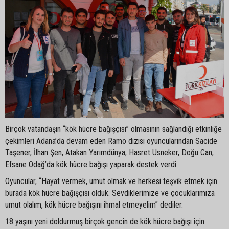
Birçok vatandaşın “kök hücre bağışçısı” olmasının sağlandığı etkinliğe
çekimleri Adana’da devam eden Ramo dizisi oyuncularından Sacide
Taşener, İlhan Şen, Atakan Yarımdünya, Hasret Usneker, Doğu Can,
Efsane Odağ’da kök hücre bağışı yaparak destek verdi.
Oyuncular, “Hayat vermek, umut olmak ve herkesi teşvik etmek için
burada kök hücre bağışçısı olduk. Sevdiklerimize ve çocuklarımıza
umut olalım, kök hücre bağışını ihmal etmeyelim” dediler.
18 yaşını yeni doldurmuş birçok gencin de kök hücre bağışı için