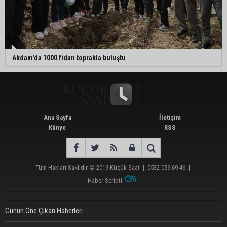
Akdam'da 1000 fidan toprakla buluştu
Ana Sayfa
İletişim
Künye
RSS
Tüm Hakları Saklıdır © 2019
Küçük Saat
|
0532 059 69 46
|
Haber Scripti
Günün Öne Çıkan Haberleri