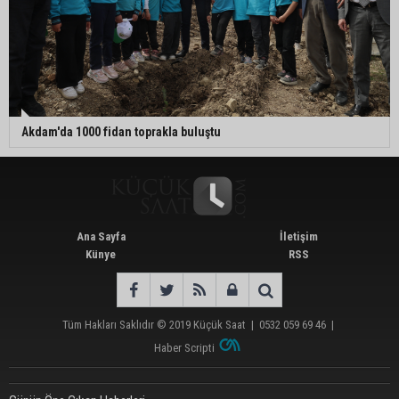
Akdam'da 1000 fidan toprakla buluştu
Ana Sayfa
İletişim
Künye
RSS
Tüm Hakları Saklıdır © 2019
Küçük Saat
|
0532 059 69 46
|
Haber Scripti