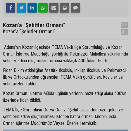
Kozan’a "Şehitler Ormanı"
A+
Kozan’a "Şehitler Ormanı"
A-
Adana’nın Kozan ilçesinde TEMA Vakfı İlçe Sorumluluğu ve Kozan
Orman İşletme Müdürlüğü işbirliği ile Pekmezci Mahallesi yakınlarında
şehitler adına oluşturulan ormana yaklaşık 400 fidan dikildi.
Fidan Dikim etkinliğine Atatürk İlkokulu, İnkılap İlkokulu ve Pekmezci
İlk ve Ortaokulundan öğrenciler, TEMA Vakfı gönüllüleri, köylüler ve
şehit aileleri katıldı.
Kozan Orman İşletme Müdürlüğünün yerlerini hazırladığı alana 400’ün
üzerinde fidan dikildi.
TEMA İlçe Sorumlusu Derya Deniz, "Şehit ailesinden bize gelen ve
şehitlerin adına oluşturulması istenen hatıra ormanı talebini eski
Orman İşletme Müdürümüz Veysel Önen'e iletmiştik.