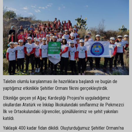
Talebin olumlu karşılanması ile hazırlıklara başlandı ve bugün de
yaptığımız etkinlikle Şehitler Ormanı fikrini gerçekleştirdik.
Etkinliğe geçen yıl Ağaç Kardeşliği Projesi'ni uyguladığımız
okullardan Atatürk ve İnkılap İlkokulundaki sınıflarımız ile Pekmezci
İlk ve Ortaokulundaki öğrenciler, gönüllülerimiz ve şehit yakınları
katıldı.
Yaklaşık 400 kadar fidan dikildi. Oluşturduğumuz Şehitler Ormanı'na