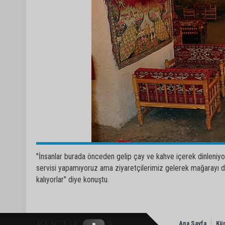
"İnsanlar burada önceden gelip çay ve kahve içerek dinleniy
servisi yapamıyoruz ama ziyaretçilerimiz gelerek mağarayı do
kalıyorlar" diye konuştu.
Ana Sayfa
Kü