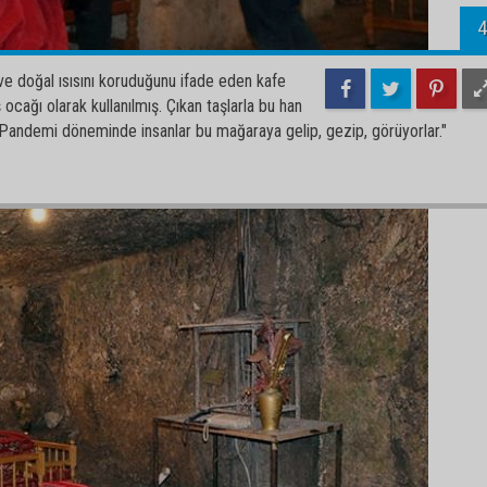
4
 ve doğal ısısını koruduğunu ifade eden kafe
cağı olarak kullanılmış. Çıkan taşlarla bu han
. Pandemi döneminde insanlar bu mağaraya gelip, gezip, görüyorlar."