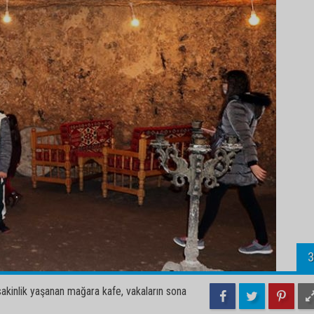
3
akinlik yaşanan mağara kafe, vakaların sona