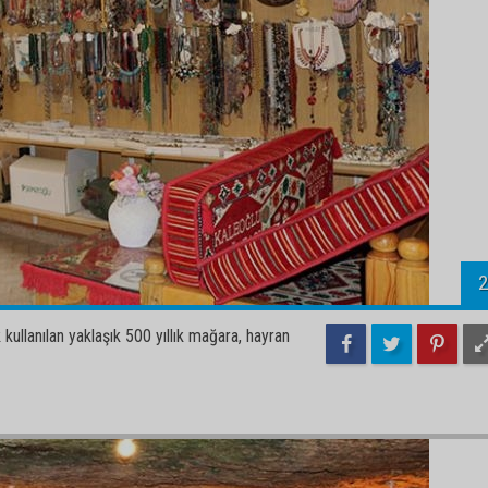
2
kullanılan yaklaşık 500 yıllık mağara, hayran