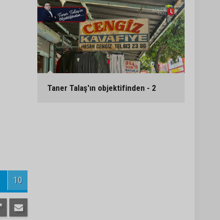
Taner Talaş'ın objektifinden - 2
10