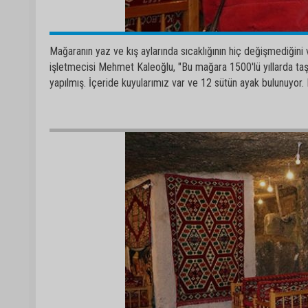
Mağaranın yaz ve kış aylarında sıcaklığının hiç değişmediğini
işletmecisi Mehmet Kaleoğlu, "Bu mağara 1500'lü yıllarda taş o
yapılmış. İçeride kuyularımız var ve 12 sütün ayak bulunuyor