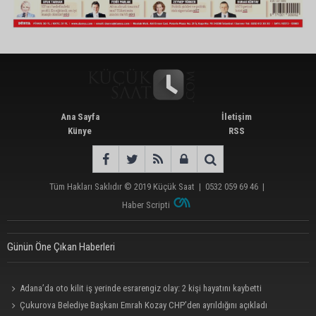
Ana Sayfa
İletişim
Künye
RSS
Tüm Hakları Saklıdır © 2019
Küçük Saat
|
0532 059 69 46
|
Haber Scripti
Günün Öne Çıkan Haberleri
Adana’da oto kilit iş yerinde esrarengiz olay: 2 kişi hayatını kaybetti
Çukurova Belediye Başkanı Emrah Kozay CHP’den ayrıldığını açıkladı