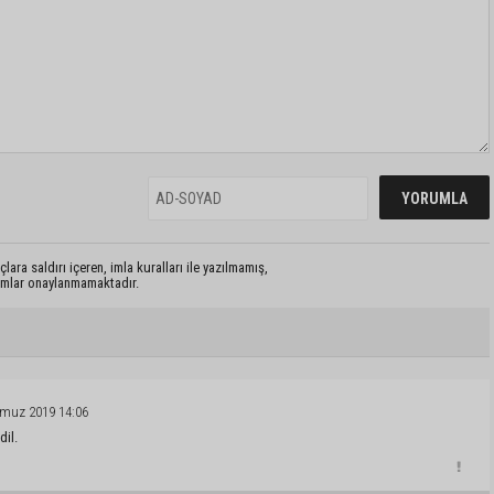
lara saldırı içeren, imla kuralları ile yazılmamış,
rumlar onaylanmamaktadır.
muz 2019 14:06
dil.