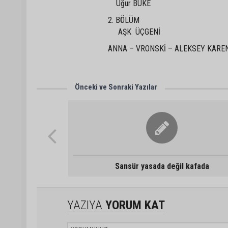
Uğur BÜKE
2. BÖLÜM
AŞK ÜÇGENİ
ANNA – VRONSKİ – ALEKSEY KARE
Önceki ve Sonraki Yazılar
Sansür yasada değil kafada
YAZIYA
YORUM KAT