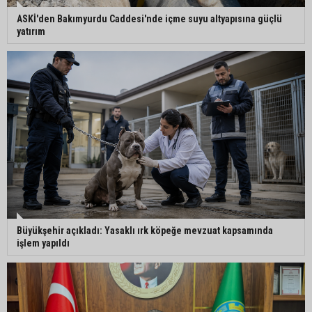
ASKİ'den Bakımyurdu Caddesi'nde içme suyu altyapısına güçlü
yatırım
Büyükşehir açıkladı: Yasaklı ırk köpeğe mevzuat kapsamında
işlem yapıldı