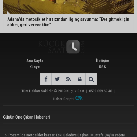
Adana’da motosiklet hırsızından ilginç savunma: “Eve gitmek için
aldım, geri verecektim”
Ana Sayfa
İletişim
Künye
RSS
Tüm Hakları Saklıdır © 2019
Küçük Saat
|
0532 059 69 46
|
Haber Scripti
Günün Öne Çıkan Haberleri
Pozantı’da motosiklet kazası: Eski Belediye Başkanı Mustafa Çay’ın yeğeni