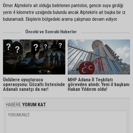
Ömer Alptekin'e ait olduğu belirlenen pantolon, gencin suya girdiği
yerin 4 kilometre uzağında bulundu ancak Alptekin'e ait başka bir iz
bulunamadı. Ekiplerin bölgedeki arama çalışması devam ediyor.
Önceki ve Sonraki Haberler
Ünlülere uyuşturucu
MHP Adana İl Teşkilatı
operasyonu: Gözaltı listesinde
görevden alındı: Yeni il başkanı
Adanalı sanatçı da var!
Hakan Yıldırım oldu!
HABERE
YORUM KAT