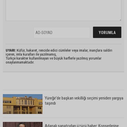
UYARI:
Küfür, hakaret, rencide edici cümleler veya imalar, inançlara saldırı
içeren, imla kuralları ile yazılmamış,
Türkçe karakter kullanılmayan ve büyük harflerle yazılmış yorumlar
onaylanmamaktadır.
Yüreğir’de başkan vekilliği seçimi yeniden yargıya
taşındı
Adanalı sanatçıdan üzücü haber: Konserlerine