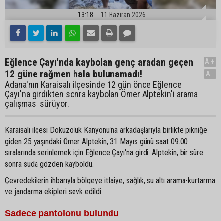
13:18
11 Haziran 2026
Eğlence Çayı'nda kaybolan genç aradan geçen
A+
12 güne rağmen hala bulunamadı!
A-
Adana'nın Karaisalı ilçesinde 12 gün önce Eğlence
Çayı'na girdikten sonra kaybolan Ömer Alptekin'i arama
çalışması sürüyor.
Karaisalı ilçesi Dokuzoluk Kanyonu'na arkadaşlarıyla birlikte pikniğe
giden 25 yaşındaki Ömer Alptekin, 31 Mayıs günü saat 09.00
sıralarında serinlemek için Eğlence Çayı'na girdi. Alptekin, bir süre
sonra suda gözden kayboldu.
Çevredekilerin ihbarıyla bölgeye itfaiye, sağlık, su altı arama-kurtarma
ve jandarma ekipleri sevk edildi.
Sadece pantolonu bulundu