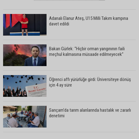
Adanalı Elanur Ateş, U15 Milli Takım kampına
davet edildi
Bakan Gürlek: “Hiçbir orman yangınının faili
meçhul kalmasına müsaade edilmeyecek”
Öğrenci affı yürürlüğe girdi: Üniversiteye dönüş
için 4 ay süre
Sarıçam’da tarım alanlarında hastalık ve zararlı
denetimi