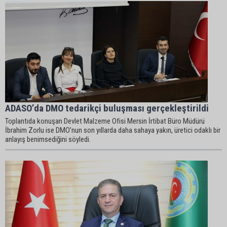
ADASO’da DMO tedarikçi buluşması gerçekleştirildi
Toplantıda konuşan Devlet Malzeme Ofisi Mersin İrtibat Büro Müdürü
İbrahim Zorlu ise DMO’nun son yıllarda daha sahaya yakın, üretici odaklı bir
anlayış benimsediğini söyledi.