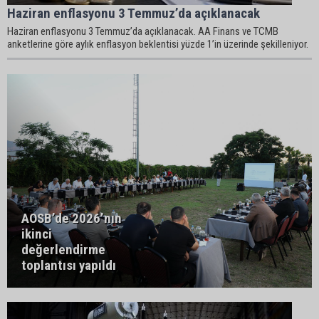
Haziran enflasyonu 3 Temmuz’da açıklanacak
Haziran enflasyonu 3 Temmuz’da açıklanacak. AA Finans ve TCMB
anketlerine göre aylık enflasyon beklentisi yüzde 1’in üzerinde şekilleniyor.
AOSB’de 2026’nın
ikinci
değerlendirme
toplantısı yapıldı