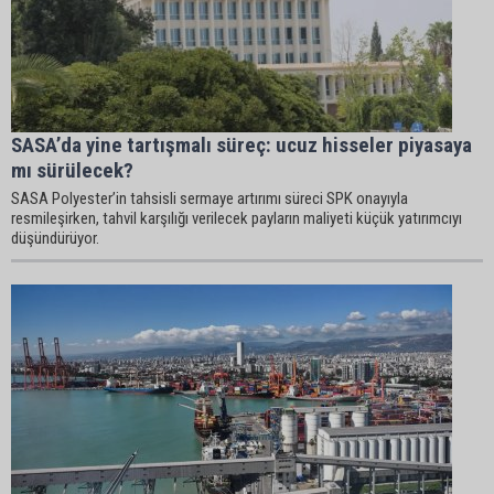
SASA’da yine tartışmalı süreç: ucuz hisseler piyasaya
mı sürülecek?
SASA Polyester’in tahsisli sermaye artırımı süreci SPK onayıyla
resmileşirken, tahvil karşılığı verilecek payların maliyeti küçük yatırımcıyı
düşündürüyor.