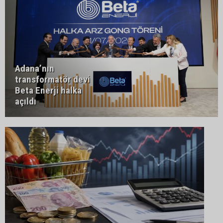
Adana’nın
transformatör devi
Beta Enerji halka
açıldı