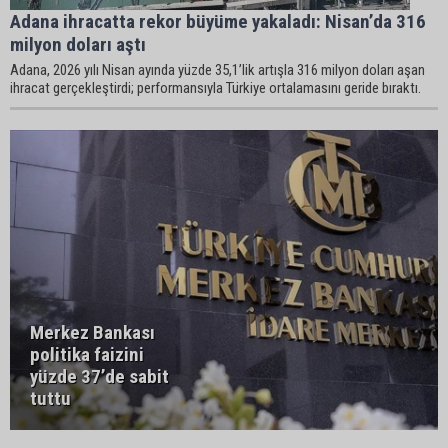
Adana ihracatta rekor büyüme yakaladı: Nisan’da 316
milyon doları aştı
Adana, 2026 yılı Nisan ayında yüzde 35,1’lik artışla 316 milyon doları aşan
ihracat gerçekleştirdi; performansıyla Türkiye ortalamasını geride bıraktı.
Merkez Bankası
politika faizini
yüzde 37’de sabit
tuttu