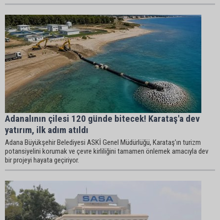
Adanalının çilesi 120 günde bitecek! Karataş'a dev
yatırım, ilk adım atıldı
Adana Büyükşehir Belediyesi ASKİ Genel Müdürlüğü, Karataş’ın turizm
potansiyelini korumak ve çevre kirliliğini tamamen önlemek amacıyla dev
bir projeyi hayata geçiriyor.