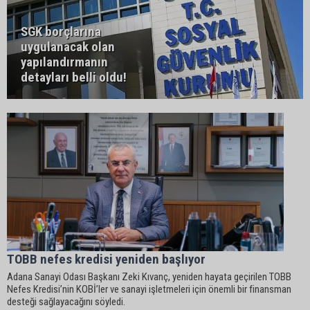
SGK borçlarına
uygulanacak olan
yapılandırmanın
detayları belli oldu!
TOBB nefes kredisi yeniden başlıyor
Adana Sanayi Odası Başkanı Zeki Kıvanç, yeniden hayata geçirilen TOBB
Nefes Kredisi’nin KOBİ’ler ve sanayi işletmeleri için önemli bir finansman
desteği sağlayacağını söyledi.