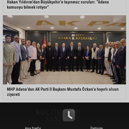
Hakan Yıldırım’dan Büyükşehir’e taşınmaz soruları: “Adana
kamuoyu bilmek istiyor”
MHP Adana’dan AK Parti İl Başkanı Mustafa Özkan’a hayırlı olsun
ziyareti
Ana Sayfa
İletişim