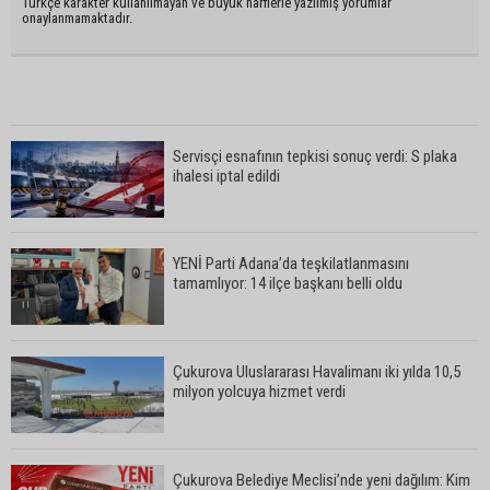
Türkçe karakter kullanılmayan ve büyük harflerle yazılmış yorumlar
onaylanmamaktadır.
Servisçi esnafının tepkisi sonuç verdi: S plaka
ihalesi iptal edildi
YENİ Parti Adana’da teşkilatlanmasını
tamamlıyor: 14 ilçe başkanı belli oldu
Çukurova Uluslararası Havalimanı iki yılda 10,5
milyon yolcuya hizmet verdi
Çukurova Belediye Meclisi’nde yeni dağılım: Kim