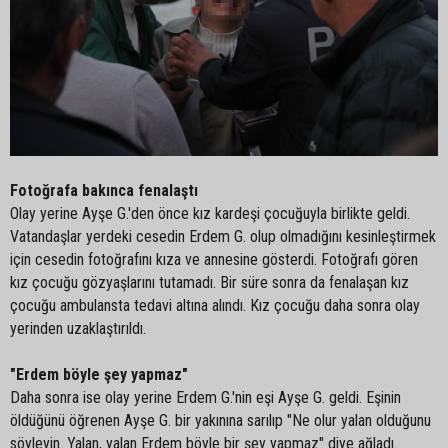
Fotoğrafa bakınca fenalaştı
Olay yerine Ayşe G.'den önce kız kardeşi çocuğuyla birlikte geldi.
Vatandaşlar yerdeki cesedin Erdem G. olup olmadığını kesinleştirmek
için cesedin fotoğrafını kıza ve annesine gösterdi. Fotoğrafı gören
kız çocuğu gözyaşlarını tutamadı. Bir süre sonra da fenalaşan kız
çocuğu ambulansta tedavi altına alındı. Kız çocuğu daha sonra olay
yerinden uzaklaştırıldı.
"Erdem böyle şey yapmaz"
Daha sonra ise olay yerine Erdem G.'nin eşi Ayşe G. geldi. Eşinin
öldüğünü öğrenen Ayşe G. bir yakınına sarılıp "Ne olur yalan olduğunu
söyleyin. Yalan, yalan Erdem böyle bir şey yapmaz" diye ağladı.