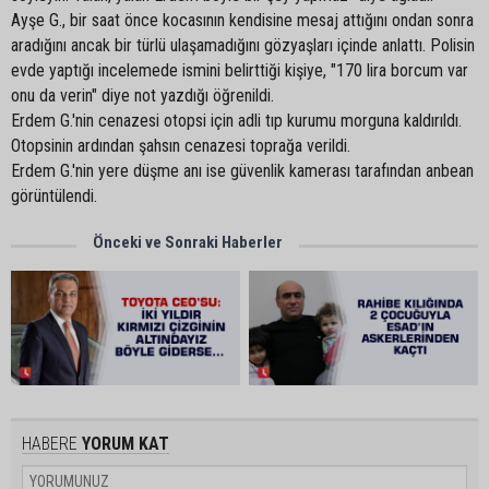
Ayşe G., bir saat önce kocasının kendisine mesaj attığını ondan sonra
aradığını ancak bir türlü ulaşamadığını gözyaşları içinde anlattı. Polisin
evde yaptığı incelemede ismini belirttiği kişiye, "170 lira borcum var
onu da verin" diye not yazdığı öğrenildi.
Erdem G.'nin cenazesi otopsi için adli tıp kurumu morguna kaldırıldı.
Otopsinin ardından şahsın cenazesi toprağa verildi.
Erdem G.'nin yere düşme anı ise güvenlik kamerası tarafından anbean
görüntülendi.
Önceki ve Sonraki Haberler
HABERE
YORUM KAT