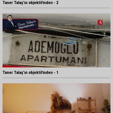
Taner Talaş'ın objektifinden - 2
Taner Talaş'ın objektifinden - 1