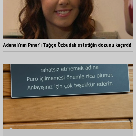
Adanalı’nın Pınar’ı Tuğçe Özbudak estetiğin dozunu kaçırdı!