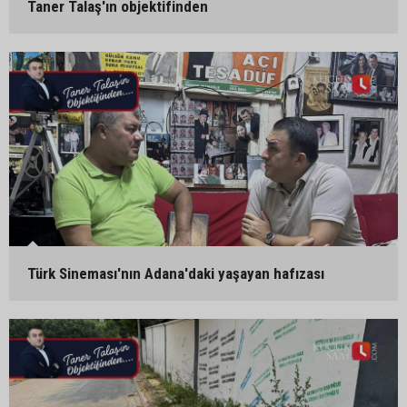
Taner Talaş'ın objektifinden
Türk Sineması'nın Adana'daki yaşayan hafızası