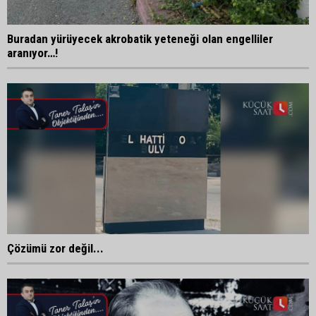
Buradan yürüyecek akrobatik yeteneği olan engelliler
aranıyor…!
Çözümü zor değil...