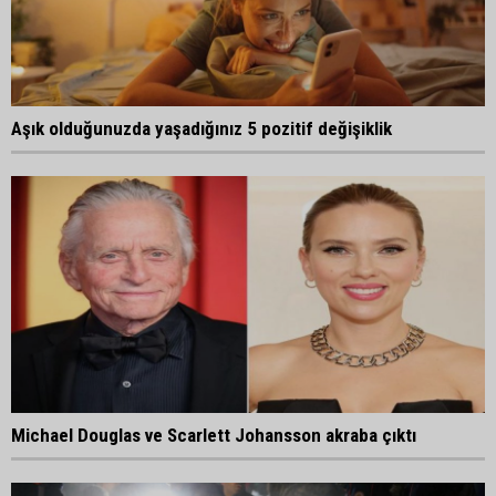
Aşık olduğunuzda yaşadığınız 5 pozitif değişiklik
Michael Douglas ve Scarlett Johansson akraba çıktı