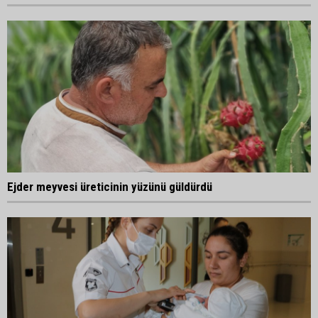
Ejder meyvesi üreticinin yüzünü güldürdü