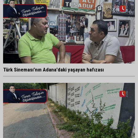
Türk Sineması'nın Adana'daki yaşayan hafızası