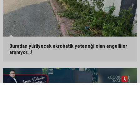
Buradan yürüyecek akrobatik yeteneği olan engelliler
aranıyor…!