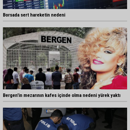
Borsada sert hareketin nedeni
Bergen'in mezarının kafes içinde olma nedeni yürek yaktı