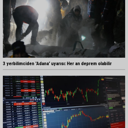
3 yerbilimciden 'Adana' uyarısı: Her an deprem olabilir