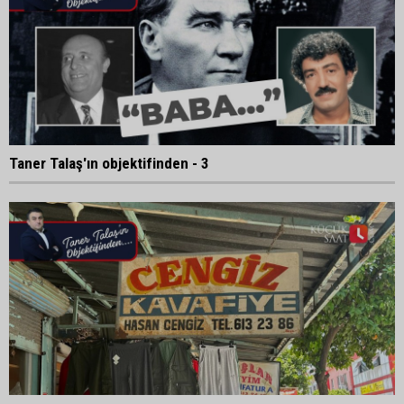
Taner Talaş'ın objektifinden - 3