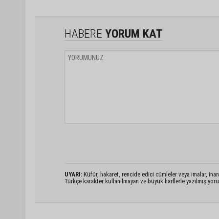
HABERE
YORUM KAT
UYARI:
Küfür, hakaret, rencide edici cümleler veya imalar, inanç
Türkçe karakter kullanılmayan ve büyük harflerle yazılmış yo