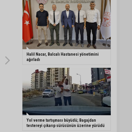
Halil Nacar, Balcalı Hastanesi yönetimini
ağırladı
Yol verme tartışması büyüdü; Bagajdan
testereyi çıkarıp sürücünün üzerine yürüdü