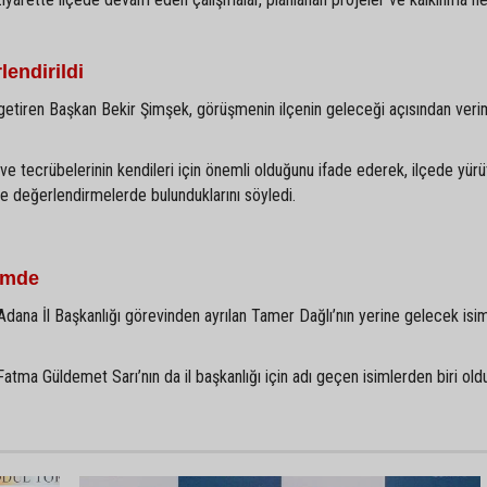
lendirildi
etiren Başkan Bekir Şimşek, görüşmenin ilçenin geleceği açısından verim
ve tecrübelerinin kendileri için önemli olduğunu ifade ederek, ilçede yürü
ne değerlendirmelerde bulunduklarını söyledi.
demde
Adana İl Başkanlığı görevinden ayrılan Tamer Dağlı’nın yerine gelecek isimle
Fatma Güldemet Sarı’nın da il başkanlığı için adı geçen isimlerden biri ol