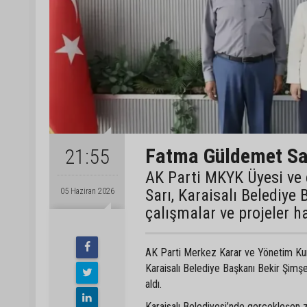
Fatma Güldemet Sarı
21:55
AK Parti MKYK Üyesi ve 
Sarı, Karaisalı Belediye 
05 Haziran 2026
çalışmalar ve projeler 
AK Parti Merkez Karar ve Yönetim Kur
Karaisalı Belediye Başkanı Bekir Şimş
aldı.
Karaisalı Belediyesi’nde gerçekleşen z