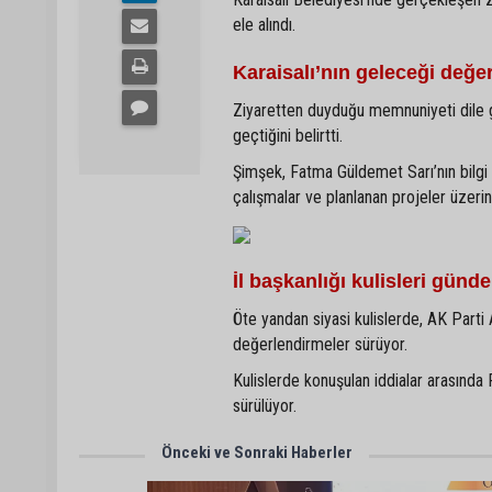
ele alındı.
Karaisalı’nın geleceği değer
Ziyaretten duyduğu memnuniyeti dile g
geçtiğini belirtti.
Şimşek, Fatma Güldemet Sarı’nın bilgi 
çalışmalar ve planlanan projeler üzeri
İl başkanlığı kulisleri gün
Öte yandan siyasi kulislerde, AK Parti 
değerlendirmeler sürüyor.
Kulislerde konuşulan iddialar arasında 
sürülüyor.
Önceki ve Sonraki Haberler