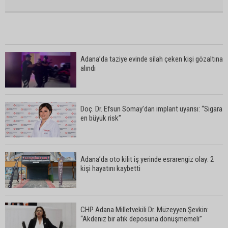
Adana’da taziye evinde silah çeken kişi gözaltına
alındı
Doç. Dr. Efsun Somay’dan implant uyarısı: “Sigara
en büyük risk”
Adana’da oto kilit iş yerinde esrarengiz olay: 2
kişi hayatını kaybetti
CHP Adana Milletvekili Dr. Müzeyyen Şevkin:
“Akdeniz bir atık deposuna dönüşmemeli”