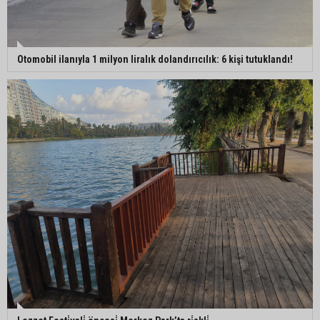
Otomobil ilanıyla 1 milyon liralık dolandırıcılık: 6 kişi tutuklandı!