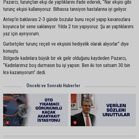
Pazarcı, turunçtan ekşi de yaptıklarını ifade ederek, “Nar ekşisi gibi
turunç ekşisi kullanıyoruz. Bilhassa tansiyon hastalarına iyi geliyor.
Antep’in baklavası 2-3 günde bozulur bunu reçel yapıp kavanozlara
koyunca bir sene saklanıyor. Yılda 2 ton yapıyoruz. Şu an yaptıklarımı
yaz için ayırıyorum.
Gurbetçiler turunç reçeli ve ekşisini hediyelik olarak alıyorlar" diye
konuştu.
Bölgede kadınlara büyük bir ek gelir olduğunu kaydeden Pazarcı,
“Kadınlarımız boş durmasın bu işi yapsın. Ben iki ton satsam 30 bin
lira kazanıyorum” dedi.
Önceki ve Sonraki Haberler