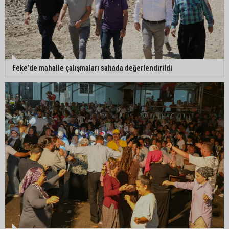
Feke’de mahalle çalışmaları sahada değerlendirildi