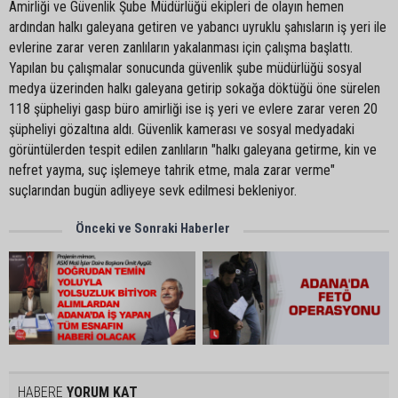
Amirliği ve Güvenlik Şube Müdürlüğü ekipleri de olayın hemen
ardından halkı galeyana getiren ve yabancı uyruklu şahısların iş yeri ile
evlerine zarar veren zanlıların yakalanması için çalışma başlattı.
Yapılan bu çalışmalar sonucunda güvenlik şube müdürlüğü sosyal
medya üzerinden halkı galeyana getirip sokağa döktüğü öne sürelen
118 şüpheliyi gasp büro amirliği ise iş yeri ve evlere zarar veren 20
şüpheliyi gözaltına aldı. Güvenlik kamerası ve sosyal medyadaki
görüntülerden tespit edilen zanlıların "halkı galeyana getirme, kin ve
nefret yayma, suç işlemeye tahrik etme, mala zarar verme"
suçlarından bugün adliyeye sevk edilmesi bekleniyor.
Önceki ve Sonraki Haberler
HABERE
YORUM KAT