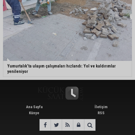
Yumurtalık’ta ulaşım çalışmaları hızlandı: Yol ve kaldırımlar
yenileniyor
Ana Sayfa
İletişim
Künye
RSS