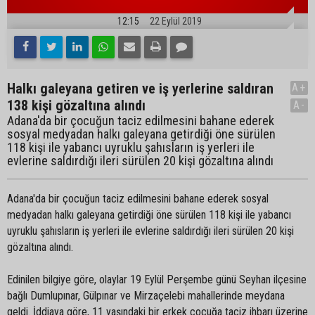
12:15
22 Eylül 2019
Halkı galeyana getiren ve iş yerlerine saldıran
A+
138 kişi gözaltına alındı
A-
Adana'da bir çocuğun taciz edilmesini bahane ederek
sosyal medyadan halkı galeyana getirdiği öne sürülen
118 kişi ile yabancı uyruklu şahısların iş yerleri ile
evlerine saldırdığı ileri sürülen 20 kişi gözaltına alındı
Adana'da bir çocuğun taciz edilmesini bahane ederek sosyal
medyadan halkı galeyana getirdiği öne sürülen 118 kişi ile yabancı
uyruklu şahısların iş yerleri ile evlerine saldırdığı ileri sürülen 20 kişi
gözaltına alındı.
Edinilen bilgiye göre, olaylar 19 Eylül Perşembe günü Seyhan ilçesine
bağlı Dumlupınar, Gülpınar ve Mirzaçelebi mahallerinde meydana
geldi. İddiaya göre, 11 yaşındaki bir erkek çocuğa taciz ihbarı üzerine