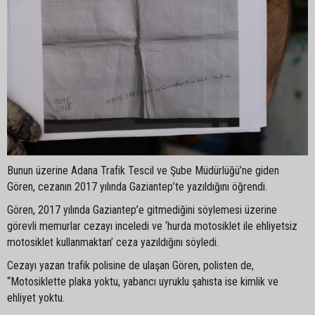
Bunun üzerine Adana Trafik Tescil ve Şube Müdürlüğü’ne giden
Gören, cezanın 2017 yılında Gaziantep’te yazıldığını öğrendi.
Gören, 2017 yılında Gaziantep’e gitmediğini söylemesi üzerine
görevli memurlar cezayı inceledi ve ‘hurda motosiklet ile ehliyetsiz
motosiklet kullanmaktan’ ceza yazıldığını söyledi.
Cezayı yazan trafik polisine de ulaşan Gören, polisten de,
“Motosiklette plaka yoktu, yabancı uyruklu şahısta ise kimlik ve
ehliyet yoktu.