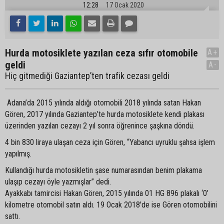
12:28
17 Ocak 2020
Hurda motosiklete yazılan ceza sıfır otomobile
A+
geldi
A-
Hiç gitmediği Gaziantep’ten trafik cezası geldi
Adana’da 2015 yılında aldığı otomobili 2018 yılında satan Hakan
Gören, 2017 yılında Gaziantep’te hurda motosiklete kendi plakası
üzerinden yazılan cezayı 2 yıl sonra öğrenince şaşkına döndü.
4 bin 830 liraya ulaşan ceza için Gören, “Yabancı uyruklu şahsa işlem
yapılmış.
Kullandığı hurda motosikletin şase numarasından benim plakama
ulaşıp cezayı öyle yazmışlar” dedi.
Ayakkabı tamircisi Hakan Gören, 2015 yılında 01 HG 896 plakalı ‘0’
kilometre otomobil satın aldı. 19 Ocak 2018'de ise Gören otomobilini
sattı.