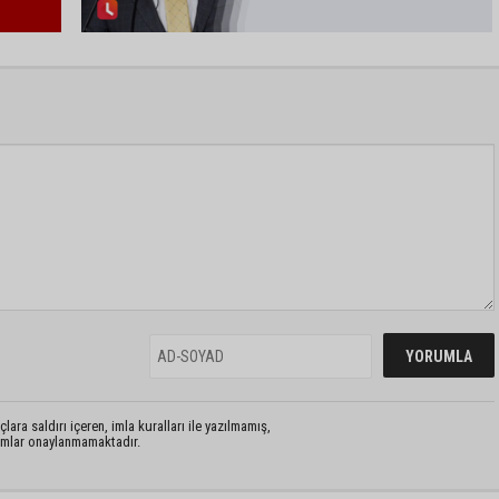
lara saldırı içeren, imla kuralları ile yazılmamış,
rumlar onaylanmamaktadır.