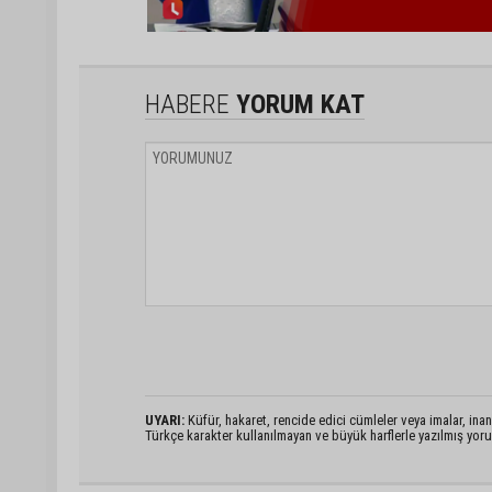
HABERE
YORUM KAT
UYARI:
Küfür, hakaret, rencide edici cümleler veya imalar, inanç
Türkçe karakter kullanılmayan ve büyük harflerle yazılmış yo