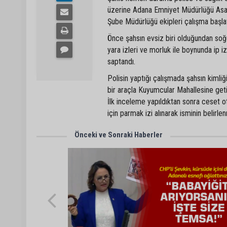
üzerine Adana Emniyet Müdürlüğü Asayi
Şube Müdürlüğü ekipleri çalışma başlat
Önce şahsın evsiz biri olduğundan so
yara izleri ve morluk ile boynunda ip i
saptandı.
Polisin yaptığı çalışmada şahsın kimli
bir araçla Kuyumcular Mahallesine getiri
İlk inceleme yapıldıktan sonra ceset ot
için parmak izi alınarak isminin belirle
Önceki ve Sonraki Haberler