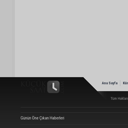
Ana Sayfa
Kü
Tüm Hakları
Günün Öne Çıkan Haberleri