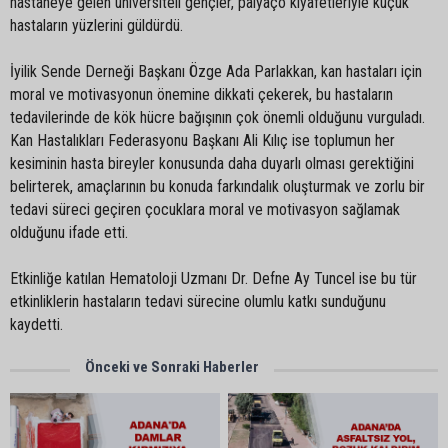
hastaneye gelen üniversiteli gençler, palyaço kıyafetleriyle küçük
hastaların yüzlerini güldürdü.
İyilik Sende Derneği Başkanı Özge Ada Parlakkan, kan hastaları için
moral ve motivasyonun önemine dikkati çekerek, bu hastaların
tedavilerinde de kök hücre bağışının çok önemli olduğunu vurguladı.
Kan Hastalıkları Federasyonu Başkanı Ali Kılıç ise toplumun her
kesiminin hasta bireyler konusunda daha duyarlı olması gerektiğini
belirterek, amaçlarının bu konuda farkındalık oluşturmak ve zorlu bir
tedavi süreci geçiren çocuklara moral ve motivasyon sağlamak
olduğunu ifade etti.
Etkinliğe katılan Hematoloji Uzmanı Dr. Defne Ay Tuncel ise bu tür
etkinliklerin hastaların tedavi sürecine olumlu katkı sunduğunu
kaydetti.
Önceki ve Sonraki Haberler