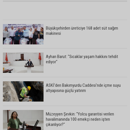
Büyükşehirden üreticiye 168 adet süt sağım
makinesi
Ayhan Barut: "Sıcaklar yaşam hakkını tehdit
ediyor"
ASKİ'den Bakımyurdu Caddesi'nde içme suyu
altyapısına güçlü yatırım
Müzeyyen Şevkin: "Yolcu garantisi verilen
havalimanında 100 emekçi neden işten
çıkarılıyor?"