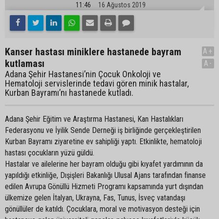
11:46
16 Ağustos 2019
Kanser hastası miniklere hastanede bayram
A+
kutlaması
A-
Adana Şehir Hastanesi’nin Çocuk Onkoloji ve
Hematoloji servislerinde tedavi gören minik hastalar,
Kurban Bayramı’nı hastanede kutladı.
Adana Şehir Eğitim ve Araştırma Hastanesi, Kan Hastalıkları
Federasyonu ve İyilik Sende Derneği iş birliğinde gerçekleştirilen
Kurban Bayramı ziyaretine ev sahipliği yaptı. Etkinlikte, hematoloji
hastası çocukların yüzü güldü.
Hastalar ve ailelerine her bayram olduğu gibi kıyafet yardımının da
yapıldığı etkinliğe, Dışişleri Bakanlığı Ulusal Ajans tarafından finanse
edilen Avrupa Gönüllü Hizmeti Programı kapsamında yurt dışından
ülkemize gelen İtalyan, Ukrayna, Fas, Tunus, İsveç vatandaşı
gönüllüler de katıldı. Çocuklara, moral ve motivasyon desteği için