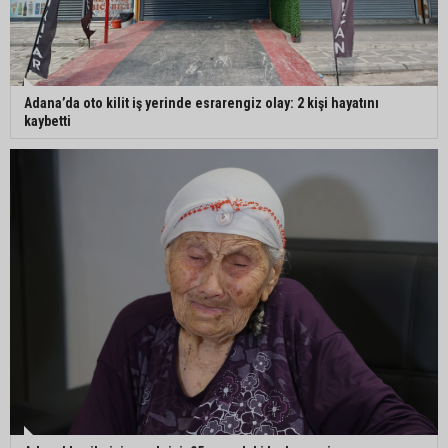
Adana’da oto kilit iş yerinde esrarengiz olay: 2 kişi hayatını
kaybetti