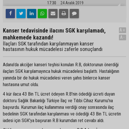
17:30
24 Aralık 2019
Kanser tedavisinde ilacını SGK karşılamadı,
A+
mahkemede kazandı!
A-
İlaçları SGK tarafından karşılanmayan kanser
hastasının hukuk mücadelesi zaferle sonuçlandı
Adana'da akciğer kanseri teşhisi konulan R.B, doktorunun önerdiği
ilaçları SGK karşılamayınca hukuk mücadelesi başlattı. Hastalığının
yanında bir de hukuk mücadelesi veren şahıs binlerce kanser
hastasına umut oldu.
4 kür ilaca 43 Bin TL ücret ödeyen R.B'nin ödediği ücreti duyan
doktoru Sağlık Bakanlığı Türkiye İlaç ve Tıbbi Cihaz Kurumu'na
başvurdu. Kurumun ilaç kullanımına verdiği onay sonrasında ilaç
bedelinin SGK tarafından karşılanması ve ödediği 43 Bin TL ücretin
iadesi için SGK'ya başvuran R.B kurumdan ret cevabı aldı.