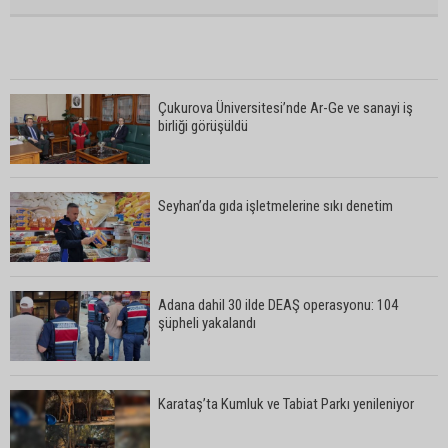
Çukurova Üniversitesi’nde Ar-Ge ve sanayi iş
birliği görüşüldü
Seyhan’da gıda işletmelerine sıkı denetim
Adana dahil 30 ilde DEAŞ operasyonu: 104
şüpheli yakalandı
Karataş’ta Kumluk ve Tabiat Parkı yenileniyor