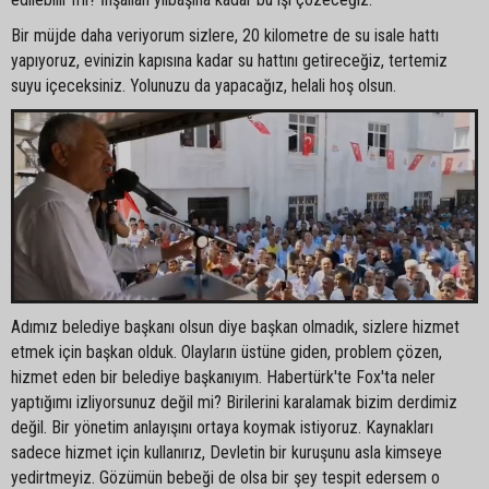
Bir müjde daha veriyorum sizlere, 20 kilometre de su isale hattı
yapıyoruz, evinizin kapısına kadar su hattını getireceğiz, tertemiz
suyu içeceksiniz. Yolunuzu da yapacağız, helali hoş olsun.
Adımız belediye başkanı olsun diye başkan olmadık, sizlere hizmet
etmek için başkan olduk. Olayların üstüne giden, problem çözen,
hizmet eden bir belediye başkanıyım. Habertürk'te Fox'ta neler
yaptığımı izliyorsunuz değil mi? Birilerini karalamak bizim derdimiz
değil. Bir yönetim anlayışını ortaya koymak istiyoruz. Kaynakları
sadece hizmet için kullanırız, Devletin bir kuruşunu asla kimseye
yedirtmeyiz. Gözümün bebeği de olsa bir şey tespit edersem o