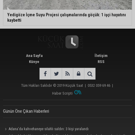
Yedigöze İçme Suyu Projesi çalışmalarında göçük: 1 işçi hayatını
kaybetti
Ana Sayfa
İletişim
Künye
RSS
Tüm Hakları Saklıdır © 2019
Küçük Saat
|
0532 059 69 46
|
Haber Scripti
Günün Öne Çıkan Haberleri
Adana’da kahvehaneye silahlı saldırı: 3 kişi yaralandı