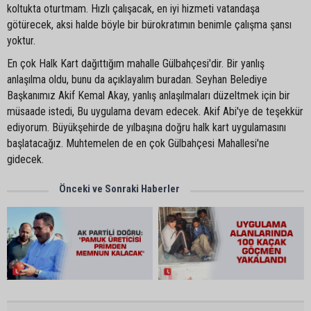
koltukta oturtmam. Hızlı çalışacak, en iyi hizmeti vatandaşa
götürecek, aksi halde böyle bir bürokratımın benimle çalışma şansı
yoktur.
En çok Halk Kart dağıttığım mahalle Gülbahçesi'dir. Bir yanlış
anlaşılma oldu, bunu da açıklayalım buradan. Seyhan Belediye
Başkanımız Akif Kemal Akay, yanlış anlaşılmaları düzeltmek için bir
müsaade istedi, Bu uygulama devam edecek. Akif Abi'ye de teşekkür
ediyorum. Büyükşehirde de yılbaşına doğru halk kart uygulamasını
başlatacağız. Muhtemelen de en çok Gülbahçesi Mahallesi'ne
gidecek.
Önceki ve Sonraki Haberler