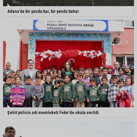
Adana’da bir yanda kar, bir yanda bahar
Şehit polisin adı memleketi Feke’de okula verildi