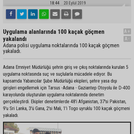
18:44
20 Eylül 2019
Uygulama alanlarında 100 kaçak göçmen
A+
yakalandı
A-
Adana polisi uygulama noktalarında 100 kaçak göçmen
yakaladı.
Adana Emniyet Müdürlüğü şehrin giriş ve çıkış noktalarında kurulan 5
uygulama noktasında suç ve suçlularla mücadele ediyor. Bu
kapsamda Yabancılar Şube Müdürlüğü ekipleri, şehre yasa dışı
girişleri engellemek için Tarsus -Adana - Gaziantep Otoyolu ile D-400
karayolunda oluşturulan uygulama noktalarında denetim
gerçekleştirdi. Ekipler denetimlerde 48'i Afganistan, 37'si Pakistan,
9'u Sri Lanka, 3'ü Gana, 2'si Mali, 1'i Togo uyruklu 100 kaçak göçmeni
yakaladı.