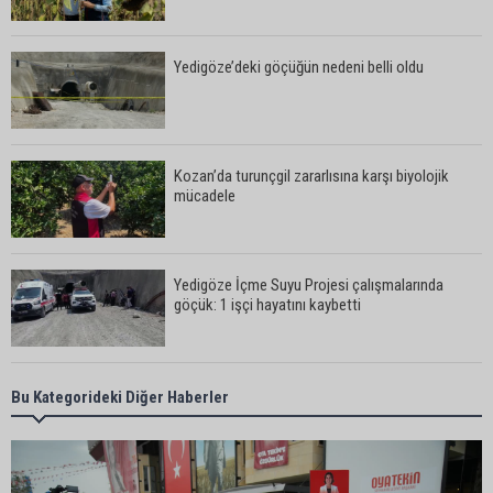
Yedigöze’deki göçüğün nedeni belli oldu
Kozan’da turunçgil zararlısına karşı biyolojik
mücadele
Yedigöze İçme Suyu Projesi çalışmalarında
göçük: 1 işçi hayatını kaybetti
Yedigöze İçme Suyu Projesi çalışmalarında
Bu Kategorideki Diğer Haberler
göçük meydana geldi