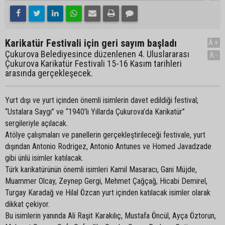
Karikatür Festivali için geri sayım başladı
A+
Çukurova Belediyesince düzenlenen 4. Uluslararası
A-
Çukurova Karikatür Festivali 15-16 Kasım tarihleri
arasında gerçekleşecek.
Yurt dışı ve yurt içinden önemli isimlerin davet edildiği festival;
“Ustalara Saygı” ve “1940’lı Yıllarda Çukurova’da Karikatür”
sergileriyle açılacak.
Atölye çalışmaları ve panellerin gerçekleştirileceği festivale, yurt
dışından Antonio Rodrigez, Antonio Antunes ve Homed Javadzade
gibi ünlü isimler katılacak.
Türk karikatürünün önemli isimleri Kamil Masaracı, Gani Müjde,
Muammer Olcay, Zeynep Gergi, Mehmet Çağçağ, Hicabi Demirel,
Turgay Karadağ ve Hilal Özcan yurt içinden katılacak isimler olarak
dikkat çekiyor.
Bu isimlerin yanında Ali Raşit Karakılıç, Mustafa Öncül, Ayça Öztorun,