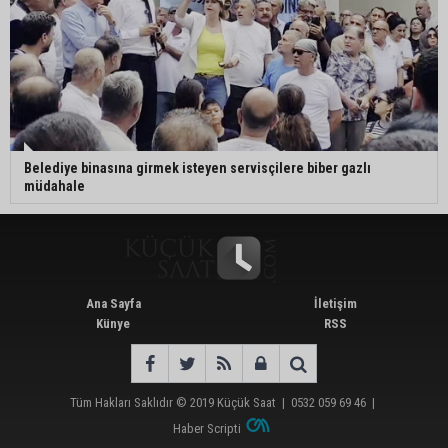
Belediye binasına girmek isteyen servisçilere biber gazlı
müdahale
Ana Sayfa
İletişim
Künye
RSS
Tüm Hakları Saklıdır © 2019
Küçük Saat
|
0532 059 69 46
|
Haber Scripti