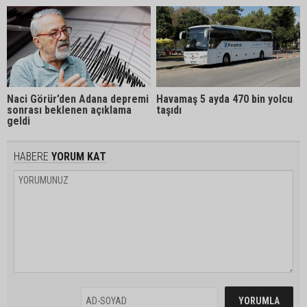
Naci Görür’den Adana depremi
Havamaş 5 ayda 470 bin yolcu
sonrası beklenen açıklama
taşıdı
geldi
HABERE
YORUM KAT