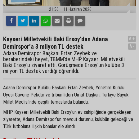
21:56
11 Haziran 2026
Kayseri Milletvekili Baki Ersoy’dan Adana
A+
Demirspor’a 3 milyon TL destek
A-
Adana Demirspor Başkanı Ertan Zeybek ve
beraberindeki heyet, TBMM’de MHP Kayseri Milletvekili
Baki Ersoy’u ziyaret etti. Görüşmede Ersoy’un kulübe 3
milyon TL destek verdiği öğrenildi.
Adana Demirspor Kulübü Başkanı Ertan Zeybek, Yönetim Kurulu
Üyesi Güvenç Pekdur ve tribün lideri Umut Düşkün, Türkiye Büyük
Millet Meclisi’nde çeşitli temaslarda bulundu.
MHP Kayseri Milletvekili Baki Ersoy’un ev sahipliğinde gerçekleşen
ziyarette, Adana Demirspor’un mevcut durumu, kulübün geleceği ve
Türk futboluna ilişkin konular ele alındı.