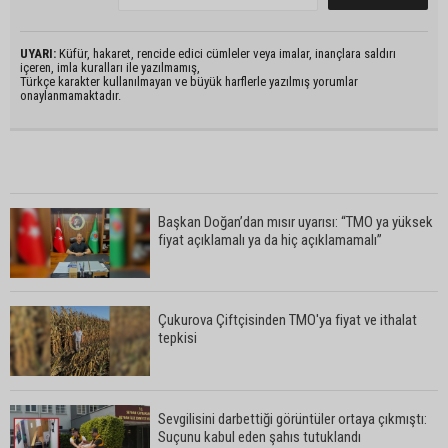
UYARI:
Küfür, hakaret, rencide edici cümleler veya imalar, inançlara saldırı
içeren, imla kuralları ile yazılmamış,
Türkçe karakter kullanılmayan ve büyük harflerle yazılmış yorumlar
onaylanmamaktadır.
Başkan Doğan’dan mısır uyarısı: “TMO ya yüksek
fiyat açıklamalı ya da hiç açıklamamalı”
Çukurova Çiftçisinden TMO'ya fiyat ve ithalat
tepkisi
Sevgilisini darbettiği görüntüler ortaya çıkmıştı:
Suçunu kabul eden şahıs tutuklandı