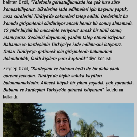
belirten Özdil,
“Telefonla görüştüğümüzde ise çok kısa süre
konuşabiliyoruz. Ülkelerine iade edilmeleri için başvuru yaptık,
ceza sürelerini Türkiye’de çekmeleri talep edildi. Devletimiz bu
konuda girişimlerini sürdürüyor ancak henüz bir sonuç alınamadı.
12 yıldır büyük bir mücadele veriyoruz ancak bir türlü sonuç
alamıyoruz. Sesimizi duyurmak, yardım talep etmek istiyoruz.
Babamın ve kardeşimin Türkiye’ye iade edilmesini istiyoruz.
Onları Türkiye’ye getirmek için girişimlerde bulunurken
dolandırıldık, farklı kişilere para kaptırdık”
diye konuştu.
Zeynep Özdil,
“Kardeşimi ve babamı belki de bir daha canlı
göremeyeceğim. Türkiye’de hiçbir sabıka kayıtları
bulunmamaktadır. Ailecek büyük bir yıkım yaşadık, çok yıprandık.
Babamı ve kardeşimi Türkiye’de görmek istiyorum”
ifadelerini
kullandı.