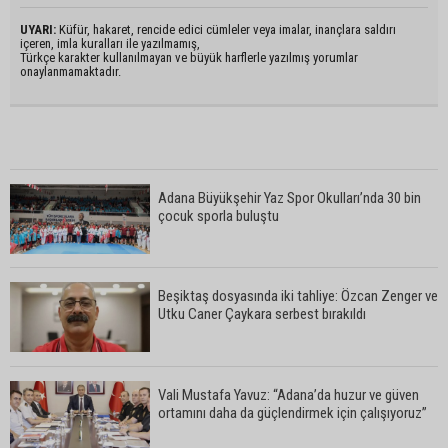
UYARI:
Küfür, hakaret, rencide edici cümleler veya imalar, inançlara saldırı
içeren, imla kuralları ile yazılmamış,
Türkçe karakter kullanılmayan ve büyük harflerle yazılmış yorumlar
onaylanmamaktadır.
Adana Büyükşehir Yaz Spor Okulları’nda 30 bin
çocuk sporla buluştu
Beşiktaş dosyasında iki tahliye: Özcan Zenger ve
Utku Caner Çaykara serbest bırakıldı
Vali Mustafa Yavuz: “Adana’da huzur ve güven
ortamını daha da güçlendirmek için çalışıyoruz”