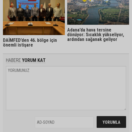
Adana’da hava tersine
dönüyor: Sıcaklık yükseliyor,
ardından sağanak geliyor
DAİMFED’den 46. bölge için
önemli istişare
HABERE
YORUM KAT