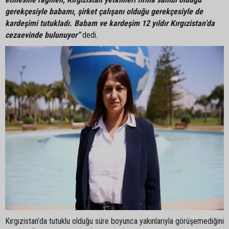
gerekçesiyle babamı, şirket çalışanı olduğu gerekçesiyle de
kardeşimi tutukladı. Babam ve kardeşim 12 yıldır Kırgızistan’da
cezaevinde bulunuyor”
dedi.
Kırgızistan’da tutuklu olduğu süre boyunca yakınlarıyla görüşemediğini