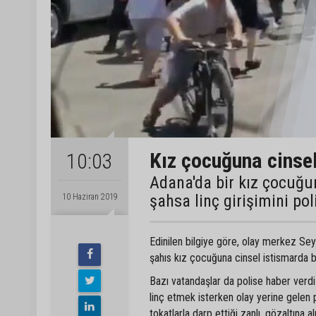
Kız çocuğuna cinsel
10:03
Adana'da bir kız çocuğu
şahsa linç girişimini pol
10 Haziran 2019
Edinilen bilgiye göre, olay merkez Sey
şahıs kız çocuğuna cinsel istismarda b
Bazı vatandaşlar da polise haber verdi
linç etmek isterken olay yerine gelen p
tokatlarla darp ettiği zanlı, gözaltına 