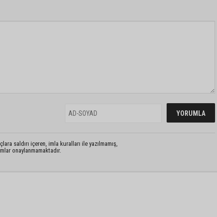
lara saldırı içeren, imla kuralları ile yazılmamış,
rumlar onaylanmamaktadır.