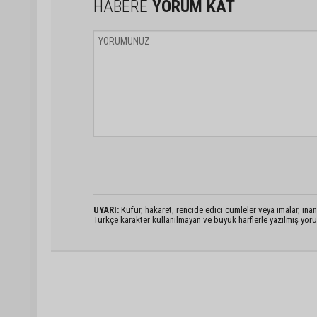
HABERE
YORUM KAT
UYARI:
Küfür, hakaret, rencide edici cümleler veya imalar, inanç
Türkçe karakter kullanılmayan ve büyük harflerle yazılmış yo