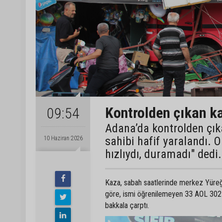
Kontrolden çıkan ka
09:54
Adana’da kontrolden çık
sahibi hafif yaralandı. 
10 Haziran 2026
hızlıydı, duramadı" dedi.
Kaza, sabah saatlerinde merkez Yüreğir
göre, ismi öğrenilemeyen 33 AOL 302 p
bakkala çarptı.