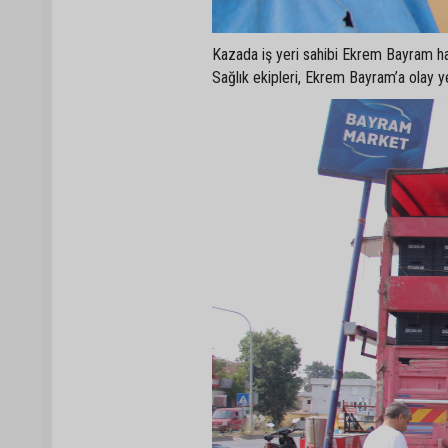
Kazada iş yeri sahibi Ekrem Bayram hafi
Sağlık ekipleri, Ekrem Bayram’a olay ye