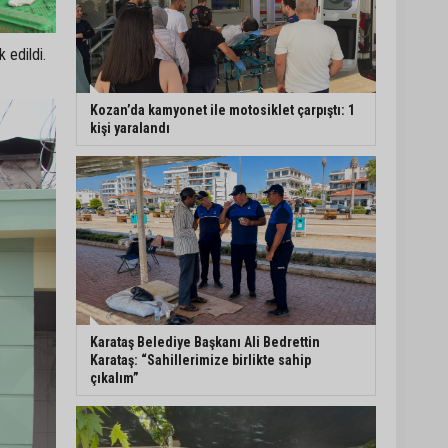
 edildi.
Kozan’da kamyonet ile motosiklet çarpıştı: 1
kişi yaralandı
Karataş Belediye Başkanı Ali Bedrettin
Karataş: “Sahillerimize birlikte sahip
çıkalım”