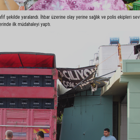
f şekilde yaralandı. İhbar üzerine olay yerine sağlık ve polis ekipleri sevk
rinde ilk müdahaleyi yaptı.