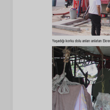
Yaşadığı korku dolu anları anlatan Ekr