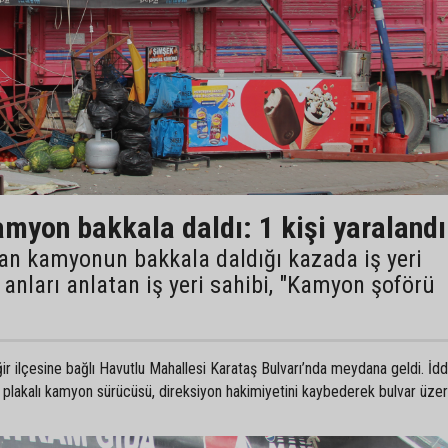
myon bakkala daldı: 1 kişi yaralandı
an kamyonun bakkala daldığı kazada iş yeri
O anları anlatan iş yeri sahibi, "Kamyon şoförü
 ilçesine bağlı Havutlu Mahallesi Karataş Bulvarı’nda meydana geldi. İdd
lakalı kamyon sürücüsü, direksiyon hakimiyetini kaybederek bulvar üzeri