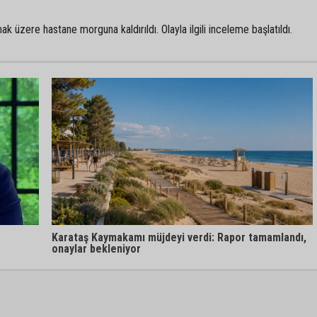
k üzere hastane morguna kaldırıldı. Olayla ilgili inceleme başlatıldı.
Karataş Kaymakamı müjdeyi verdi: Rapor tamamlandı,
onaylar bekleniyor