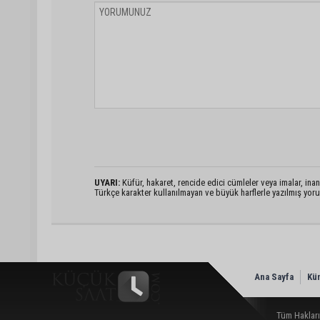
UYARI:
Küfür, hakaret, rencide edici cümleler veya imalar, inanç
Türkçe karakter kullanılmayan ve büyük harflerle yazılmış yo
Ana Sayfa
Kü
Tüm Hakları