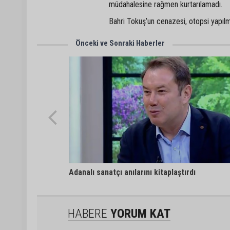
müdahalesine rağmen kurtarılamadı.
Bahri Tokuş’un cenazesi, otopsi yapılma
Önceki ve Sonraki Haberler
Adanalı sanatçı anılarını kitaplaştırdı
HABERE
YORUM KAT