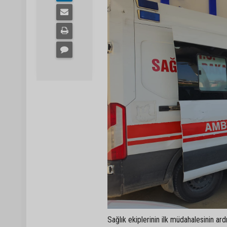
Sağlık ekiplerinin ilk müdahalesinin a