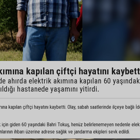
kımına kapılan çiftçi hayatını kaybett
de ahırda elektrik akımına kapılan 60 yaşındak
rıldığı hastanede yaşamını yitirdi.
ına kapılan çiftçi hayatını kaybetti. Olay, sabah saatlerinde ilçeye bağlı 
ak için giden 60 yaşındaki Bahri Tokuş, henüz belirlenemeyen nedenle elek
larının ihbarı üzerine adrese sağlık ve jandarma ekipleri sevk edildi.